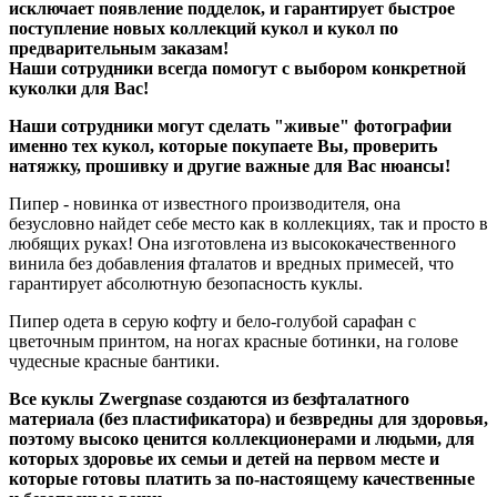
исключает появление подделок, и гарантирует быстрое
поступление новых коллекций кукол и кукол по
предварительным заказам!
Наши сотрудники всегда помогут с выбором конкретной
куколки для Вас!
Наши сотрудники могут сделать "живые" фотографии
именно тех кукол, которые покупаете Вы, проверить
натяжку, прошивку и другие важные для Вас нюансы!
Пипер - новинка от известного производителя, она
безусловно найдет себе место как в коллекциях, так и просто в
любящих руках! Она изготовлена из высококачественного
винила без добавления фталатов и вредных примесей, что
гарантирует абсолютную безопасность куклы.
Пипер одета в серую кофту и бело-голубой сарафан с
цветочным принтом, на ногах красные ботинки, на голове
чудесные красные бантики.
Все куклы Zwergnase создаются из безфталатного
материала (без пластификатора) и безвредны для здоровья,
поэтому высоко ценится коллекционерами и людьми, для
которых здоровье их семьи и детей на первом месте и
которые готовы платить за по-настоящему качественные