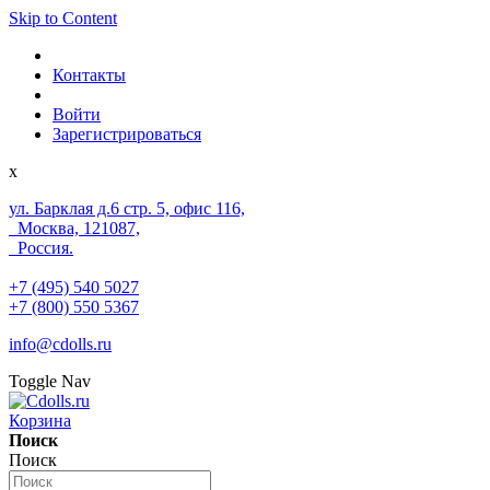
Skip to Content
Контакты
Войти
Зарегистрироваться
x
ул. Барклая д.6 стр. 5, офис 116,
Москва, 121087,
Россия.
+7 (495) 540 5027
+7 (800) 550 5367
info@cdolls.ru
Toggle Nav
Корзина
Поиск
Поиск