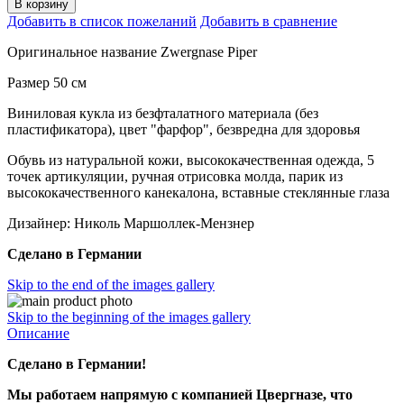
В корзину
Добавить в список пожеланий
Добавить в сравнение
Оригинальное название Zwergnase Piper
Размер 50 см
Виниловая кукла из безфталатного материала (без
пластификатора), цвет "фарфор", безвредна для здоровья
Обувь из натуральной кожи, высококачественная одежда, 5
точек артикуляции, ручная отрисовка молда, парик из
высококачественного канекалона, вставные стеклянные глаза
Дизайнер: Николь Маршоллек-Мензнер
Сделано в Германии
Skip to the end of the images gallery
Skip to the beginning of the images gallery
Описание
Сделано в Германии!
Мы работаем напрямую с компанией Цвергназе, что