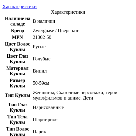
Характеристики
Характеристики
Наличие на
В наличии
складе
Бренд
Zwergnase / Цвергназе
MPN
21302-50
Цвет Волос
Русые
Куклы
Цвет Глаз
Голубые
Куклы
Материал
Винил
Куклы
Размер
50-59см
Куклы
Женщины, Сказочные персонажи, герои
Тип Куклы
мультфильмов и аниме, Дети
Тип Глаз
Нарисованные
Куклы
Тип Тела
Шарнирное
Куклы
Тип Волос
Парик
Куклы