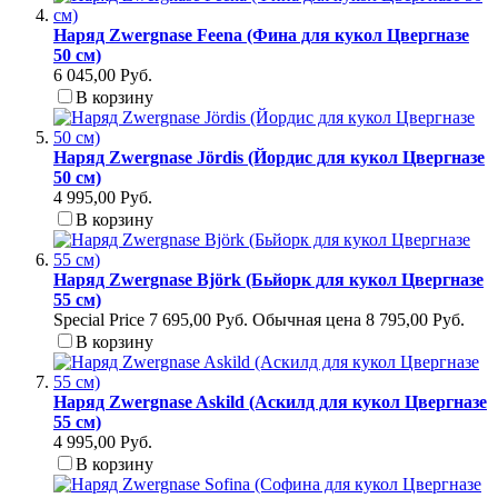
Наряд Zwergnase Feena (Фина для кукол Цвергназе
50 см)
6 045,00 Руб.
В корзину
Наряд Zwergnase Jördis (Йордис для кукол Цвергназе
50 см)
4 995,00 Руб.
В корзину
Наряд Zwergnase Björk (Бьйорк для кукол Цвергназе
55 см)
Special Price
7 695,00 Руб.
Обычная цена
8 795,00 Руб.
В корзину
Наряд Zwergnase Askild (Аскилд для кукол Цвергназе
55 см)
4 995,00 Руб.
В корзину