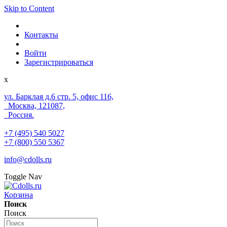
Skip to Content
Контакты
Войти
Зарегистрироваться
x
ул. Барклая д.6 стр. 5, офис 116,
Москва, 121087,
Россия.
+7 (495) 540 5027
+7 (800) 550 5367
info@cdolls.ru
Toggle Nav
Корзина
Поиск
Поиск