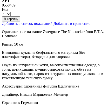
АРТ
0550489
Кол
В корзину
Добавить в список пожеланий
Добавить в сравнение
Оригинальное название Zwergnase The Nutcracker from E.T.A.
Hoffmann
Размер 50 см
Виниловая кукла из безфталатного материала (без
пластификатора), безвредна для здоровья
Обувь из натуральной кожи, высококачественная одежда, 5
точек артикуляции, ручная отрисовка молда, обувь из
натуральной кожи, парик
из натуральных волос, упакована в
качественную тканевую сумку.
Аксессуары:
деревянная фигурка Щелкунчика
Дизайнер: Николь Маршоллек-Мензнер
Сделано в Германии