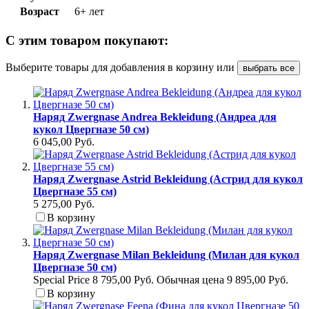
Возраст
6+ лет
С этим товаром покупают:
Выберите товары для добавления в корзину или
выбрать все
Наряд Zwergnase Andrea Bekleidung (Андреа для
кукол Цвергназе 50 см)
6 045,00 Руб.
Наряд Zwergnase Astrid Bekleidung (Астрид для кукол
Цвергназе 55 см)
5 275,00 Руб.
В корзину
Наряд Zwergnase Milan Bekleidung (Милан для кукол
Цвергназе 50 см)
Special Price
8 795,00 Руб.
Обычная цена
9 895,00 Руб.
В корзину