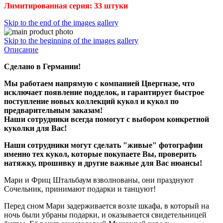
Лимитированная серия: 33 штуки
Skip to the end of the images gallery
Skip to the beginning of the images gallery
Описание
Сделано в Германии!
Мы работаем напрямую с компанией Цвергназе, что
исключает появление подделок, и гарантирует быстрое
поступление новых коллекций кукол и кукол по
предварительным заказам!
Наши сотрудники всегда помогут с выбором конкретной
куколки для Вас!
Наши сотрудники могут сделать "живые" фотографии
именно тех кукол, которые покупаете Вы, проверить
натяжку, прошивку и другие важные для Вас нюансы!
Мари и Фриц Штальбаум взволнованы, они празднуют
Сочельник, принимают подарки и танцуют!
Перед сном Мари задерживается возле шкафа, в который на
ночь были убраны подарки, и оказывается свидетельницей