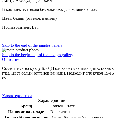
Лати) / Аксссуары для БЖД
В комплекте: голова без макияжа, для вставных глаз
Цвет: белый (оттенок ванили)
Производитель: Lati
Skip to the end of the images gallery
Skip to the beginning of the images gallery
Описание
Создайте свою куклу БЖД! Голова без макияжа для вставных
глаз. Цвет белый (оттенок ванили). Подходит для кукол 15-16
см.
Характеристики
Характеристики
Бренд
Latidoll / Лати
Наличие на складе
В наличии
Голова Наличие волос
Голова без волос (под парик)