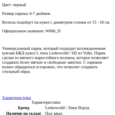
Цвет: черный
Размер парика: 6-7 дюймов.
Волосы подойдут на кукол с диаметром головы от 15 - 18 см.
Официальное название: W066_D
Универсальный парик, который подходит коллекционным
куклам БЖД кукол L типа Leekeworld / SD из Volks. Парик
сделан из мягкого жаростойкого волокна, которое позволяет
создавать более мягкие и свободные завитки. С париком
нужно обращаться осторожно, что позволит создавать
стильный образ.
Характеристики
Характеристики
Бренд
Leekeworld / Лики Ворлд
Наличие на складе
Под заказ