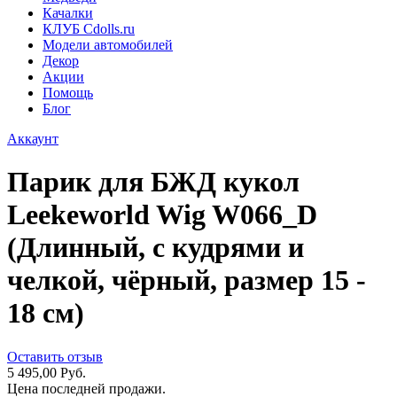
Качалки
КЛУБ Cdolls.ru
Модели автомобилей
Декор
Акции
Помощь
Блог
Аккаунт
Парик для БЖД кукол
Leekeworld Wig W066_D
(Длинный, с кудрями и
челкой, чёрный, размер 15 -
18 см)
Оставить отзыв
5 495,00 Руб.
Цена последней продажи.