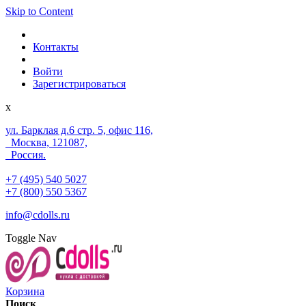
Skip to Content
Контакты
Войти
Зарегистрироваться
x
ул. Барклая д.6 стр. 5, офис 116,
Москва, 121087,
Россия.
+7 (495) 540 5027
+7 (800) 550 5367
info@cdolls.ru
Toggle Nav
Корзина
Поиск