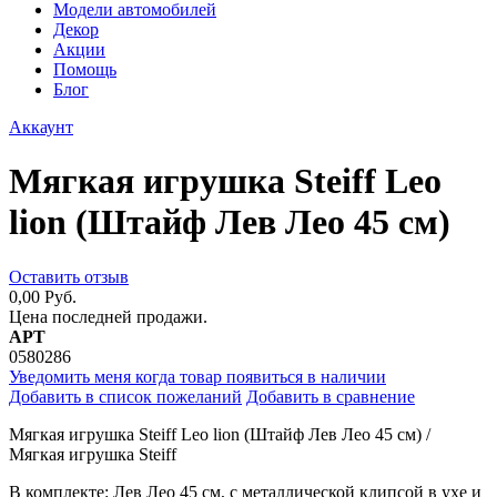
Модели автомобилей
Декор
Акции
Помощь
Блог
Аккаунт
Мягкая игрушка Steiff Leo
lion (Штайф Лев Лео 45 см)
Оставить отзыв
0,00 Руб.
Цена последней продажи.
АРТ
0580286
Уведомить меня когда товар появиться в наличии
Добавить в список пожеланий
Добавить в сравнение
Мягкая игрушка Steiff Leo lion (Штайф Лев Лео 45 см) /
Мягкая игрушка Steiff
В комплекте: Лев Лео 45 см, с металлической клипсой в ухе и