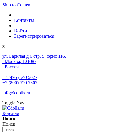
Skip to Content
Контакты
Войти
Зарегистрироваться
x
ул. Барклая д.6 стр. 5, офис 116,
Москва, 121087,
Россия.
+7 (495) 540 5027
+7 (800) 550 5367
info@cdolls.ru
Toggle Nav
Корзина
Поиск
Поиск