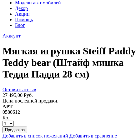
Модели автомобилей
Декор
Акции
Помощь
Блог
Аккаунт
Мягкая игрушка Steiff Paddy
Teddy bear (Штайф мишка
Тедди Падди 28 см)
Оставить отзыв
27 495,00 Руб.
Цена последней продажи.
АРТ
0580612
Кол
Предзаказ
Добавить в список пожеланий
Добавить в сравнение