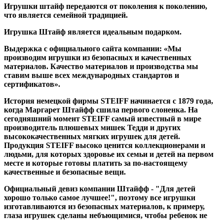
Игрушки штайф передаются от поколения к поколению,
что является семейной традицией.
Игрушка Штайф является идеальным подарком.
Выдержка с официального сайта компании: «Мы
производим игрушки из безопасных и качественных
материалов. Качество материалов и производства мы
ставим выше всех международных стандартов и
сертификатов».
История немецкой фирмы STEIFF начинается с 1879 года,
когда Маргарет Штайфф сшила первого слоненка. На
сегодняшний момент STEIFF самый известный в мире
производитель плюшевых мишек Тедди и других
высококачественных мягких игрушек для детей.
Продукция STEIFF высоко ценится коллекционерами и
людьми, для которых здоровье их семьи и детей на первом
месте и которые готовы платить за по-настоящему
качественные и безопасные вещи.
Официальный девиз компании Штайфф - "Для детей
хорошо только самое лучшее!", поэтому все игрушки
изготавливаются из безопасных материалов, к примеру,
глаза игрушек сделаны небъющимися, чтобы ребенок не