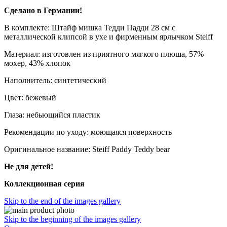
Сделано в Германии!
В комплекте: Штайф мишка Тедди Падди 28 см с
металлической клипсой в ухе и фирменным ярлычком Steiff
Материал: изготовлен из приятного мягкого плюша, 57%
мохер, 43% хлопок
Наполнитель: синтетический
Цвет: бежевый
Глаза: небьющийся пластик
Рекомендации по уходу: моющаяся поверхность
Оригинальное название: Steiff Paddy Teddy bear
Не для детей!
Коллекционная серия
Skip to the end of the images gallery
Skip to the beginning of the images gallery