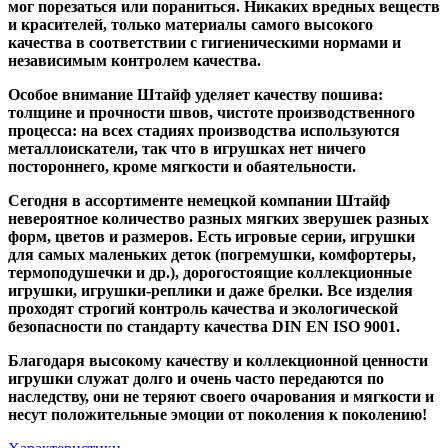
мог порезаться или пораниться. Никаких вредных веществ
и красителей, только материалы самого высокого
качества в соответствии с гигиеническими нормами и
независимым контролем качества.
Особое внимание Штайф уделяет качеству пошива:
толщине и прочности швов, чистоте производственного
процесса: на всех стадиях производства используются
металлоискатели, так что в игрушках нет ничего
постороннего, кроме мягкости и обаятельности.
Сегодня в ассортименте немецкой компании Штайф
невероятное количество разных мягких зверушек разных
форм, цветов и размеров. Есть игровые серии, игрушки
для самых маленьких деток (погремушки, комфортеры,
термоподушечки и др.), дорогостоящие коллекционные
игрушки, игрушки-реплики и даже брелки. Все изделия
проходят строгий контроль качества и экологической
безопасности по стандарту качества DIN EN ISO 9001.
Благодаря высокому качеству и коллекционной ценности
игрушки служат долго и очень часто передаются по
наследству, они не теряют своего очарования и мягкости и
несут положительные эмоции от поколения к поколению!