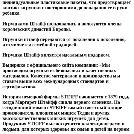
индивидуальные пластиковые пакеты, что предотвращает
контакт игрушки с посторонними до попадания ее в руки
ребенка.
Игрушками Штайф пользовались и пользуются члены
королевских династий Европы.
Игрушки штайф передаются от поколения к поколению,
что является семейной традицией.
Игрушка Штайф является идеальным подарком.
Выдержка с официального сайта компании: «Мы
производим игрушки из безопасных и качественных
материалов. Качество материалов и производства мы
ставим выше всех международных стандартов и
сертификатов».
История немецкой фирмы STEIFF начинается с 1879 года,
когда Маргарет Штайфф сшила первого слоненка. На
сегодняшний момент STEIFF самый известный в мире
производитель плюшевых мишек Тедди и других
высококачественных мягких игрушек для детей.
Продукция STEIFF высоко ценится коллекционерами и
людьми, для которых здоровье их семьи и детей на первом