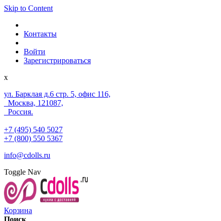
Skip to Content
Контакты
Войти
Зарегистрироваться
x
ул. Барклая д.6 стр. 5, офис 116,
Москва, 121087,
Россия.
+7 (495) 540 5027
+7 (800) 550 5367
info@cdolls.ru
Toggle Nav
Корзина
Поиск