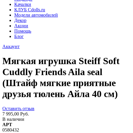
Качалки
КЛУБ Cdolls.ru
Модели автомобилей
Декор
Акции
Помощь
Блог
Аккаунт
Мягкая игрушка Steiff Soft
Cuddly Friends Aila seal
(Штайф мягкие приятные
друзья тюлень Айла 40 см)
Оставить отзыв
7 995,00 Руб.
В наличии
АРТ
0580432