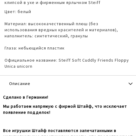
клипсой в ухе и фирменным ярлычком Steiff
Цвет: белый
Материал: высококачественный плюш (без
использования вредных красителей и материалов),
наполнитель: синтетический, гранулы
Глаза: небьющийся пластик
Официальное название: Steiff Soft Cuddly Friends Floppy
Unica unicorn
Описание
Сделано в Германии!
Мы работаем напрямую с фирмой Штайф, что исключает
появление подделок!
Все игрушки Штайф поставляются запечатанными в