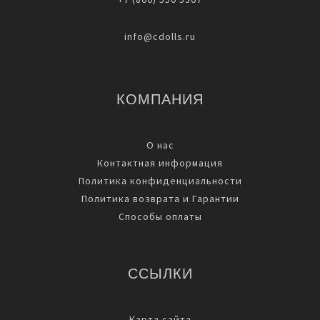
info@cdolls.ru
КОМПАНИЯ
О нас
Контактная информация
Политика конфиденциальности
Политика возврата и Гарантии
Способы оплаты
ССЫЛКИ
Карта сайта