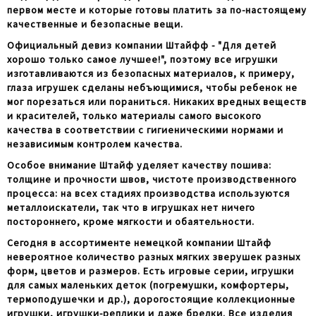
первом месте и которые готовы платить за по-настоящему
качественные и безопасные вещи.
Официальный девиз компании Штайфф - "Для детей
хорошо только самое лучшее!", поэтому все игрушки
изготавливаются из безопасных материалов, к примеру,
глаза игрушек сделаны небъющимися, чтобы ребенок не
мог порезаться или пораниться. Никаких вредных веществ
и красителей, только материалы самого высокого
качества в соответствии с гигиеническими нормами и
независимым контролем качества.
Особое внимание Штайф уделяет качеству пошива:
толщине и прочности швов, чистоте производственного
процесса: на всех стадиях производства используются
металлоискатели, так что в игрушках нет ничего
постороннего, кроме мягкости и обаятельности.
Сегодня в ассортименте немецкой компании Штайф
невероятное количество разных мягких зверушек разных
форм, цветов и размеров. Есть игровые серии, игрушки
для самых маленьких деток (погремушки, комфортеры,
термоподушечки и др.), дорогостоящие коллекционные
игрушки, игрушки-реплики и даже брелки. Все изделия