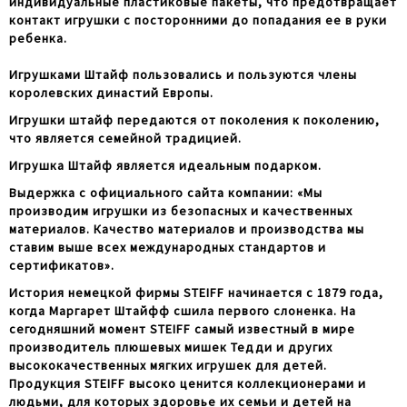
индивидуальные пластиковые пакеты, что предотвращает
контакт игрушки с посторонними до попадания ее в руки
ребенка.
Игрушками Штайф пользовались и пользуются члены
королевских династий Европы.
Игрушки штайф передаются от поколения к поколению,
что является семейной традицией.
Игрушка Штайф является идеальным подарком.
Выдержка с официального сайта компании: «Мы
производим игрушки из безопасных и качественных
материалов. Качество материалов и производства мы
ставим выше всех международных стандартов и
сертификатов».
История немецкой фирмы STEIFF начинается с 1879 года,
когда Маргарет Штайфф сшила первого слоненка. На
сегодняшний момент STEIFF самый известный в мире
производитель плюшевых мишек Тедди и других
высококачественных мягких игрушек для детей.
Продукция STEIFF высоко ценится коллекционерами и
людьми, для которых здоровье их семьи и детей на