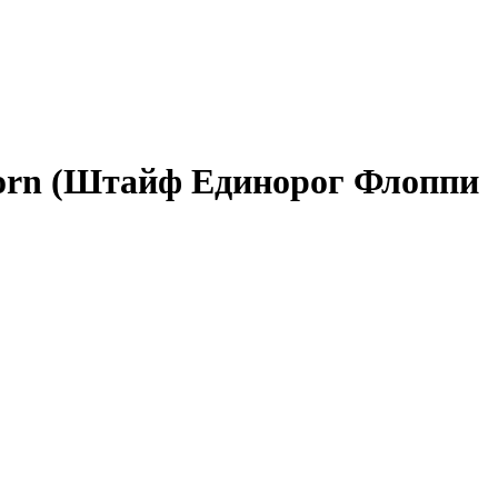
icorn (Штайф Единорог Флоппи