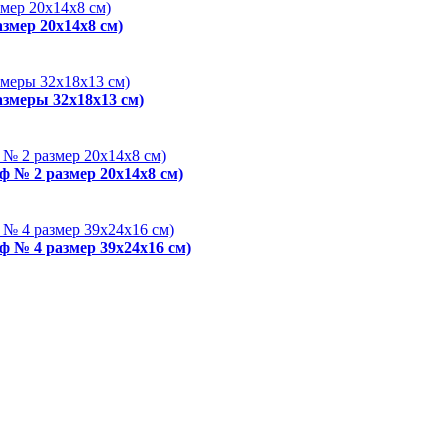
змер 20x14x8 см)
азмеры 32x18x13 см)
ф № 2 размер 20x14x8 см)
ф № 4 размер 39x24x16 см)