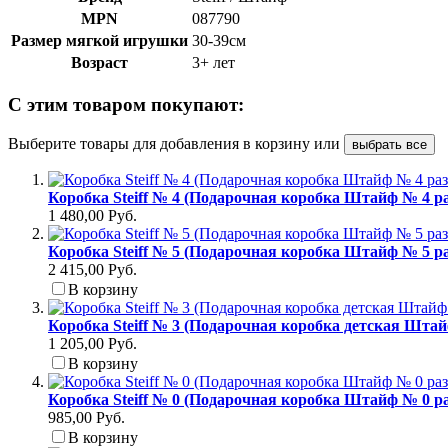
MPN
087790
Размер мягкой игрушки
30-39см
Возраст
3+ лет
С этим товаром покупают:
Выберите товары для добавления в корзину или
выбрать все
Коробка Steiff № 4 (Подарочная коробка Штайф № 4 ра
1 480,00 Руб.
Коробка Steiff № 5 (Подарочная коробка Штайф № 5 ра
2 415,00 Руб.
В корзину
Коробка Steiff № 3 (Подарочная коробка детская Штай
1 205,00 Руб.
В корзину
Коробка Steiff № 0 (Подарочная коробка Штайф № 0 ра
985,00 Руб.
В корзину