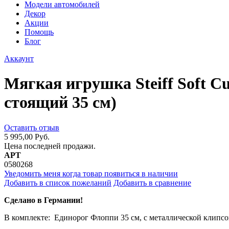
Модели автомобилей
Декор
Акции
Помощь
Блог
Аккаунт
Мягкая игрушка Steiff Soft C
стоящий 35 см)
Оставить отзыв
5 995,00 Руб.
Цена последней продажи.
АРТ
0580268
Уведомить меня когда товар появиться в наличии
Добавить в список пожеланий
Добавить в сравнение
Сделано в Германии!
В комплекте: Единорог Флоппи 35 см, с металлической клипсо