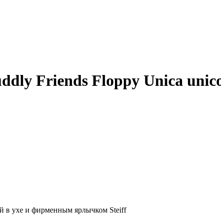
uddly Friends Floppy Unica un
й в ухе и фирменным ярлычком Steiff