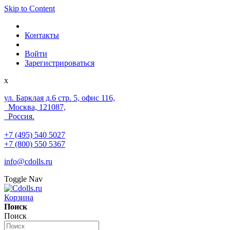
Skip to Content
Контакты
Войти
Зарегистрироваться
x
ул. Барклая д.6 стр. 5, офис 116,
Москва, 121087,
Россия.
+7 (495) 540 5027
+7 (800) 550 5367
info@cdolls.ru
Toggle Nav
Корзина
Поиск
Поиск