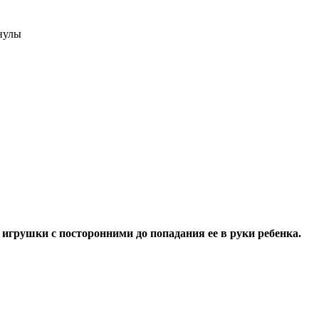
нулы
грушки с посторонними до попадания ее в руки ребенка.