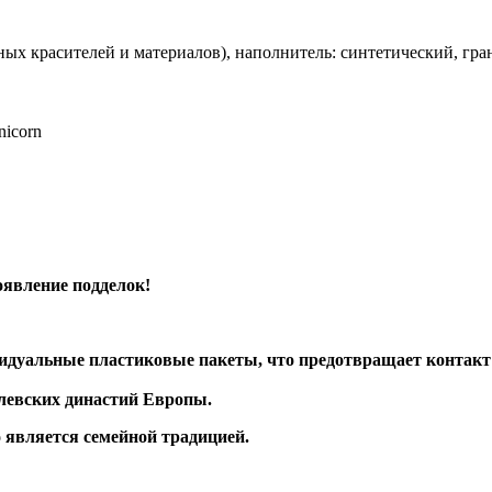
ых красителей и материалов), наполнитель: синтетический, гра
nicorn
явление подделок!
уальные пластиковые пакеты, что предотвращает контакт и
левских династий Европы.
 является семейной традицией.