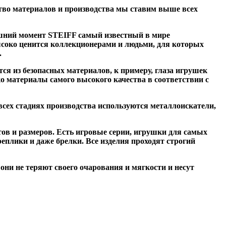
тво материалов и производства мы ставим выше всех
яшний момент STEIFF самый известный в мире
соко ценится коллекционерами и людьми, для которых
.
я из безопасных материалов, к примеру, глаза игрушек
о материалы самого высокого качества в соответствии с
всех стадиях производства используются металлоискатели,
ов и размеров. Есть игровые серии, игрушки для самых
плики и даже брелки. Все изделия проходят строгий
они не теряют своего очарования и мягкости и несут