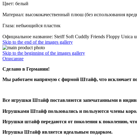
Цвет: белый
Материал: высококачественный плюш (без использования вредн
Глаза: небьющийся пластик
Официальное название: Steiff Soft Cuddly Friends Floppy Unica u
Skip to the end of the images gallery
Skip to the beginning of the images gallery
Описание
Сделано в Германии!
Мы работаем напрямую с фирмой Штайф, что исключает по
Все игрушки Штайф поставляются запечатанными в индивид
Игрушками Штайф пользовались и пользуются члены коро
Игрушки штайф передаются от поколения к поколению, что
Игрушка Штайф является идеальным подарком.