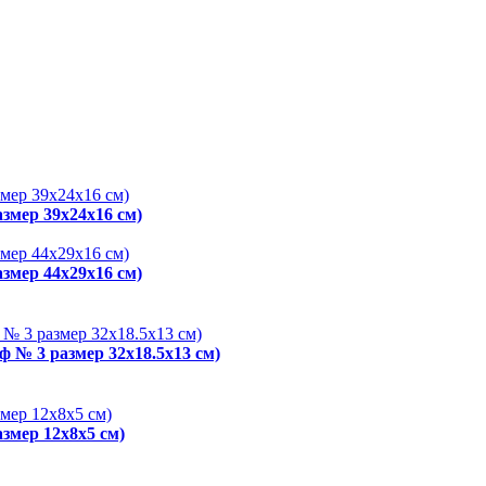
змер 39х24х16 см)
змер 44х29х16 см)
ф № 3 размер 32x18.5x13 см)
змер 12x8x5 см)