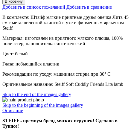
В корзину
Добавить в список пожеланий
Добавить в сравнение
В комплекте: Штайф мягкие приятные друзья овечка Лита 45
см с металлической клипсой в ухе и фирменным ярлычком
Steiff
Материал: изготовлен из приятного мягкого плюша, 100%
полиэстер, наполнитель: синтетический
Цвет: белый
Глаза: небьющийся пластик
Рекомендации по уходу: машинная стирка при 30° C
Оригинальное название: Steiff Soft Cuddly Friends Lita lamb
Skip to the end of the images gallery
Skip to the beginning of the images gallery
Описание
STEIFF - премиум бренд мягких игрушек! Сделано в
Тунисе!