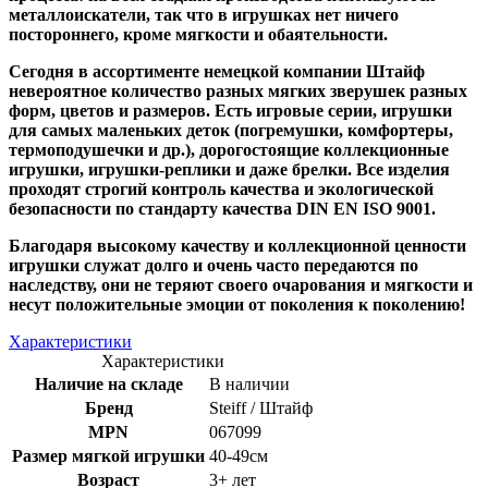
металлоискатели, так что в игрушках нет ничего
постороннего, кроме мягкости и обаятельности.
Сегодня в ассортименте немецкой компании Штайф
невероятное количество разных мягких зверушек разных
форм, цветов и размеров. Есть игровые серии, игрушки
для самых маленьких деток (погремушки, комфортеры,
термоподушечки и др.), дорогостоящие коллекционные
игрушки, игрушки-реплики и даже брелки. Все изделия
проходят строгий контроль качества и экологической
безопасности по стандарту качества DIN EN ISO 9001.
Благодаря высокому качеству и коллекционной ценности
игрушки служат долго и очень часто передаются по
наследству, они не теряют своего очарования и мягкости и
несут положительные эмоции от поколения к поколению!
Характеристики
Характеристики
Наличие на складе
В наличии
Бренд
Steiff / Штайф
MPN
067099
Размер мягкой игрушки
40-49см
Возраст
3+ лет