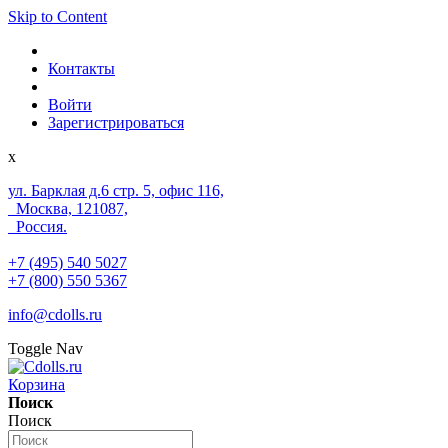
Skip to Content
Контакты
Войти
Зарегистрироваться
x
ул. Барклая д.6 стр. 5, офис 116,
Москва, 121087,
Россия.
+7 (495) 540 5027
+7 (800) 550 5367
info@cdolls.ru
Toggle Nav
Корзина
Поиск
Поиск