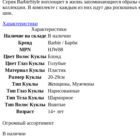
Серия BarbieStyle воплощает в жизнь запоминающиеся образы и
коллекции. В комплекте с каждым из них идут два роскошных 
шик.
Характеристики
Характеристики
Наличие на складе
В наличии
Бренд
Barbie / Барби
MPN
HJW88
Цвет Волос Куклы
Блонд
Цвет Глаз Куклы
Голубые
Материал Куклы
Пластик
Размер Куклы
20-29см
Тип Куклы
Женщины, Мужчины
Тип Глаз Куклы
Нарисованные
Тип Тела Куклы
Шарнирное
Тип Волос Куклы
Вшитые
Возраст
14+ лет
Огромный ассортимент
В наличии