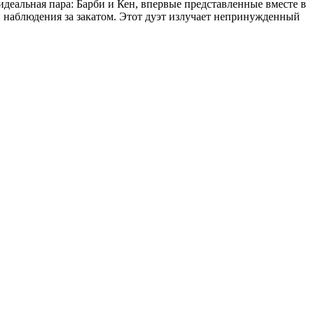
деальная пара: Барби и Кен, впервые представленные вместе в
и наблюдения за закатом. Этот дуэт излучает непринужденный