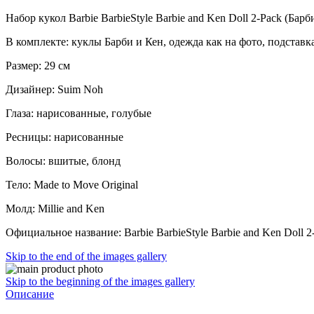
Набор кукол Barbie BarbieStyle Barbie and Ken Doll 2-Pack (Бар
В комплекте: куклы Барби и Кен, одежда как на фото, подставк
Размер: 29 см
Дизайнер: Suim Noh
Глаза: нарисованные, голубые
Ресницы: нарисованные
Волосы: вшитые, блонд
Тело: Made to Move Original
Молд: Millie and Ken
Официальное название: Barbie BarbieStyle Barbie and Ken Doll 2
Skip to the end of the images gallery
Skip to the beginning of the images gallery
Описание