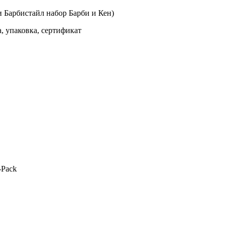
би Барбистайл набор Барби и Кен)
а, упаковка, сертификат
-Pack