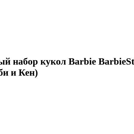
 набор кукол Barbie BarbieSty
би и Кен)