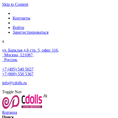
Skip to Content
Контакты
Войти
Зарегистрироваться
x
ул. Барклая д.6 стр. 5, офис 116,
Москва, 121087,
Россия.
+7 (495) 540 5027
+7 (800) 550 5367
info@cdolls.ru
Toggle Nav
Корзина
Поиск