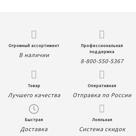
Огромный ассортимент
Профессиональная
поддержка
В наличии
8-800-550-5367
Товар
Оперативная
Лучшего качества
Отправка по России
Быстрая
Лояльная
Доставка
Система скидок