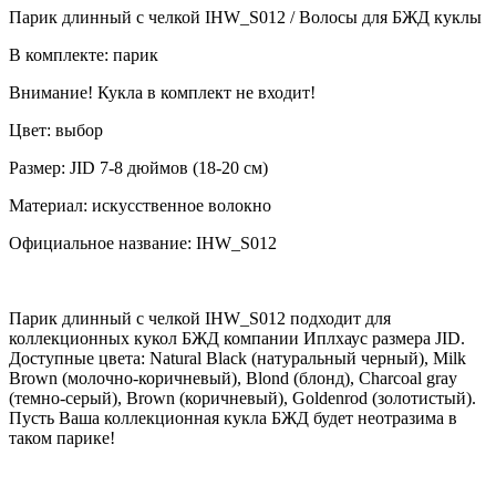
Парик длинный с челкой IHW_S012 / Волосы для БЖД куклы
В комплекте: парик
Внимание! Кукла в комплект не входит!
Цвет: выбор
Размер: JID 7-8 дюймов (18-20 см)
Материал: искусственное волокно
Официальное название: IHW_S012
Парик длинный с челкой IHW_S012 подходит для
коллекционных кукол БЖД компании Иплхаус размера JID.
Доступные цвета: Natural Black (натуральный черный), Milk
Brown (молочно-коричневый), Blond (блонд), Charcoal gray
(темно-серый), Brown (коричневый), Goldenrod (золотистый).
Пусть Ваша коллекционная кукла БЖД будет неотразима в
таком парике!