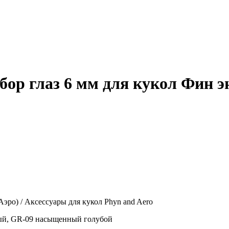
Набор глаз 6 мм для кукол Фин э
 Аэро) / Аксессуары для кукол Phyn and Aero
овый, GR-09 насыщенный голубой