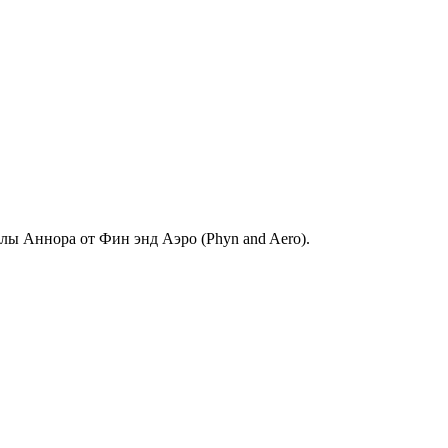
клы Аннора от Фин энд Аэро (Phyn and Aero).