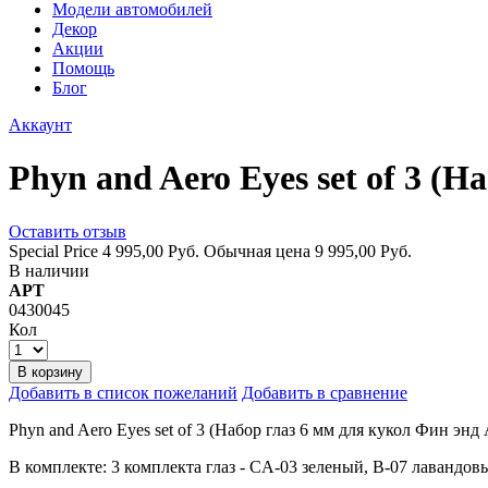
Модели автомобилей
Декор
Акции
Помощь
Блог
Аккаунт
Phyn and Aero Eyes set of 3 (
Оставить отзыв
Special Price
4 995,00 Руб.
Обычная цена
9 995,00 Руб.
В наличии
АРТ
0430045
Кол
В корзину
Добавить в список пожеланий
Добавить в сравнение
Phyn and Aero Eyes set of 3 (Набор глаз 6 мм для кукол Фин энд
В комплекте: 3 комплекта глаз - CA-03 зеленый, B-07 лаванд