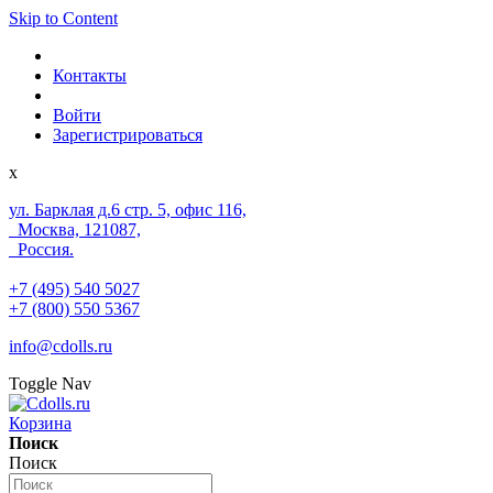
Skip to Content
Контакты
Войти
Зарегистрироваться
x
ул. Барклая д.6 стр. 5, офис 116,
Москва, 121087,
Россия.
+7 (495) 540 5027
+7 (800) 550 5367
info@cdolls.ru
Toggle Nav
Корзина
Поиск
Поиск