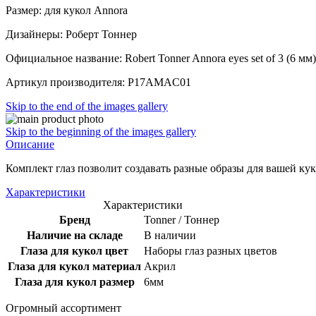
Размер: для кукол Annora
Дизайнеры: Роберт Тоннер
Официальное название: Robert Tonner Annora eyes set of 3 (6 мм)
Артикул производителя: P17AMAC01
Skip to the end of the images gallery
Skip to the beginning of the images gallery
Описание
Комплект глаз позволит создавать разные образы для вашей ку
Характеристики
Характеристики
Бренд
Tonner / Тоннер
Наличие на складе
В наличии
Глаза для кукол цвет
Наборы глаз разных цветов
Глаза для кукол материал
Акрил
Глаза для кукол размер
6мм
Огромный ассортимент