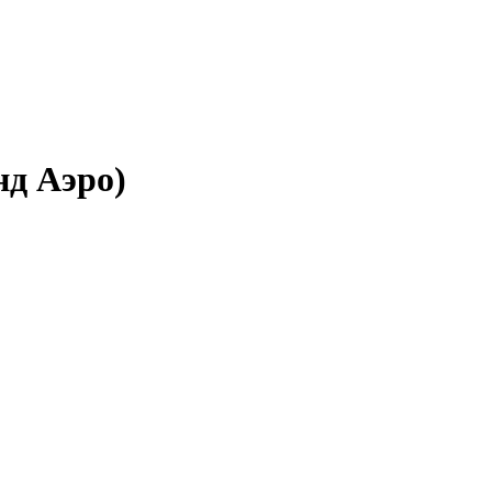
нд Аэро)