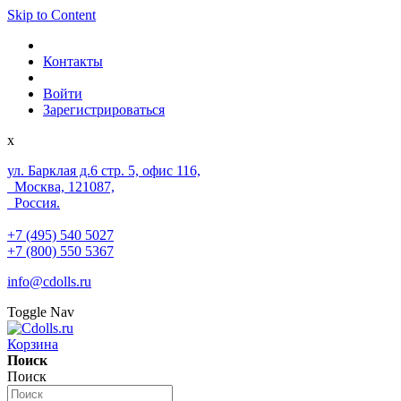
Skip to Content
Контакты
Войти
Зарегистрироваться
x
ул. Барклая д.6 стр. 5, офис 116,
Москва, 121087,
Россия.
+7 (495) 540 5027
+7 (800) 550 5367
info@cdolls.ru
Toggle Nav
Корзина
Поиск
Поиск