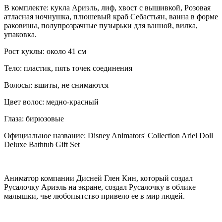
В комплекте: кукла Ариэль, лиф, хвост с вышивкой, Розовая
атласная ночнушка, плюшевый краб Себастьян, ванна в форме
раковины, полупрозрачные пузырьки для ванной, вилка,
упаковка.
Рост куклы: около 41 см
Тело: пластик, пять точек соединения
Волосы: вшиты, не снимаются
Цвет волос: медно-красный
Глаза: бирюзовые
Официальное название: Disney Animators' Collection Ariel Doll
Deluxe Bathtub Gift Set
Аниматор компании Дисней Глен Кин, который создал
Русалочку Ариэль на экране, создал Русалочку в облике
малышки, чье любопытство привело ее в мир людей.