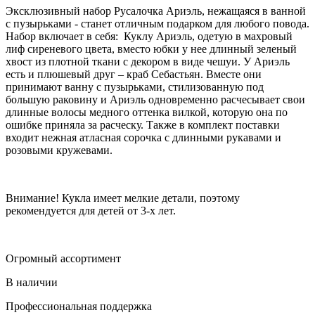
Эксклюзивный набор Русалочка Ариэль, нежащаяся в ванной
с пузырьками - станет отличным подарком для любого повода.
Набор включает в себя: Куклу Ариэль, одетую в махровый
лиф сиреневого цвета, вместо юбки у нее длинный зеленый
хвост из плотной ткани с декором в виде чешуи. У Ариэль
есть и плюшевый друг – краб Себастьян. Вместе они
принимают ванну с пузырьками, стилизованную под
большую раковину и Ариэль одновременно расчесывает свои
длинные волосы медного оттенка вилкой, которую она по
ошибке приняла за расческу. Также в комплект поставки
входит нежная атласная сорочка с длинными рукавами и
розовыми кружевами.
Внимание! Кукла имеет мелкие детали, поэтому
рекомендуется для детей от 3-х лет.
Огромный ассортимент
В наличии
Профессиональная поддержка