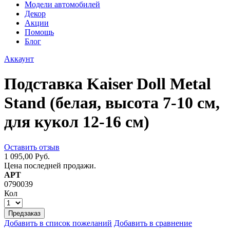
Модели автомобилей
Декор
Акции
Помощь
Блог
Аккаунт
Подставка Kaiser Doll Metal
Stand (белая, высота 7-10 см,
для кукол 12-16 см)
Оставить отзыв
1 095,00 Руб.
Цена последней продажи.
АРТ
0790039
Кол
Предзаказ
Добавить в список пожеланий
Добавить в сравнение