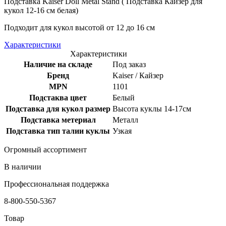
Подставка Kaiser Doll Metal Stand ( Подставка Кайзер для
кукол 12-16 см белая)
Подходит для кукол высотой от 12 до 16 см
Характеристики
Характеристики
Наличие на складе
Под заказ
Бренд
Kaiser / Кайзер
MPN
1101
Подстаква цвет
Белый
Подставка для кукол размер
Высота куклы 14-17см
Подставка метериал
Металл
Подставка тип талии куклы
Узкая
Огромный ассортимент
В наличии
Профессиональная поддержка
8-800-550-5367
Товар