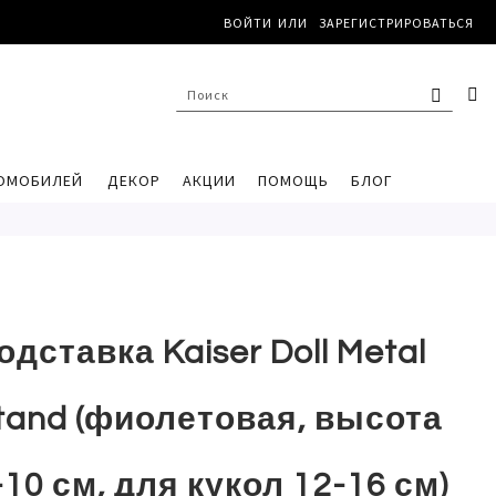
ВОЙТИ
ЗАРЕГИСТРИРОВАТЬСЯ
ПОИС
К
ПОИСК
ОМОБИЛЕЙ
ДЕКОР
АКЦИИ
ПОМОЩЬ
БЛОГ
одставка Kaiser Doll Metal
tand (фиолетовая, высота
-10 см, для кукол 12-16 см)