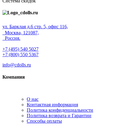
Система скидок
ул. Барклая д.6 стр. 5, офис 116,
Москва, 121087,
Россия.
+7 (495) 540 5027
+7 (800) 550 5367
info@cdolls.ru
Компания
О нас
Контактная информация
Политика конфиденциальности
Политика возврата и Гарантии
Способы оплаты