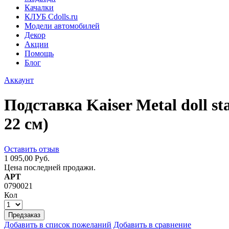
Качалки
КЛУБ Cdolls.ru
Модели автомобилей
Декор
Акции
Помощь
Блог
Аккаунт
Подставка Kaiser Metal doll s
22 см)
Оставить отзыв
1 095,00 Руб.
Цена последней продажи.
АРТ
0790021
Кол
Предзаказ
Добавить в список пожеланий
Добавить в сравнение