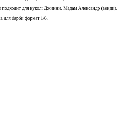
ей подходит для кукол: Джинни, Мадам Александр (венди).
а для барби формат 1/6.