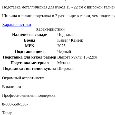
Подставка металлическая для кукол 15 - 22 см с широкой тали
Ширина в талии: подставка в 2 раза шире в талии, чем подставк
Характеристики
Характеристики
Наличие на складе
Под заказ
Бренд
Kaiser / Кайзер
MPN
2075
Подстаква цвет
Черный
Подставка для кукол размер
Высота куклы 15-22см
Подставка метериал
Металл
Подставка тип талии куклы
Широкая
Огромный ассортимент
В наличии
Профессиональная поддержка
8-800-550-5367
Товар