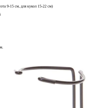
ота 9-15 см, для кукол 15-22 см)
й
м.