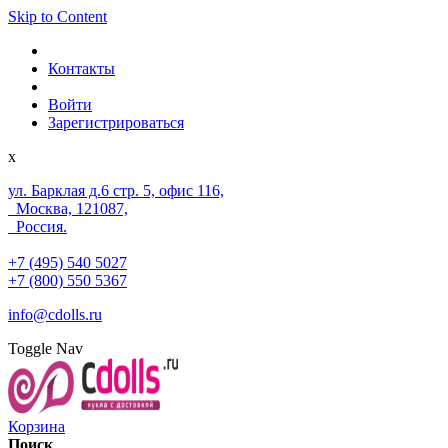
Skip to Content
Контакты
Войти
Зарегистрироваться
x
ул. Барклая д.6 стр. 5, офис 116,
Москва, 121087,
Россия.
+7 (495) 540 5027
+7 (800) 550 5367
info@cdolls.ru
Toggle Nav
Корзина
Поиск