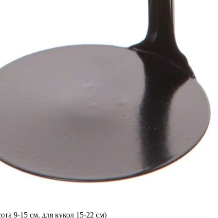
ота 9-15 см, для кукол 15-22 см)