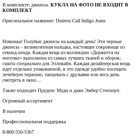
В комплекте: джинсы.
КУКЛА НА ФОТО НЕ ВХОДИТ В
КОМПЛЕКТ
Оригинальное название: Distress Call Indigo Jeans
Новинка! Голубые джинсы на каждый день! Эти черные
джинсы – великолепная находка, настоящее сокровище из
секонд-хенда. Каждая вещь из коллекции «Держится на
ниточке» выполнена из самых лучших тканей и оборок;
сшита специально для Элловайн. Каждая дизайнерская вещь
идет отдельно упакованной, в это одежде удобно посещать
лечебную терапию, танцевать с друзьями или весь день
смотреть в окно…
Также подходит Пруденс Муди и даже Эмбер Стенхоуп.
Огромный ассортимент
В наличии
Профессиональная поддержка
8-800-550-5367