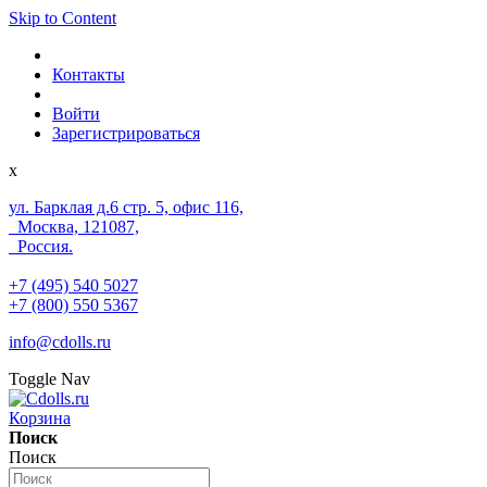
Skip to Content
Контакты
Войти
Зарегистрироваться
x
ул. Барклая д.6 стр. 5, офис 116,
Москва, 121087,
Россия.
+7 (495) 540 5027
+7 (800) 550 5367
info@cdolls.ru
Toggle Nav
Корзина
Поиск
Поиск