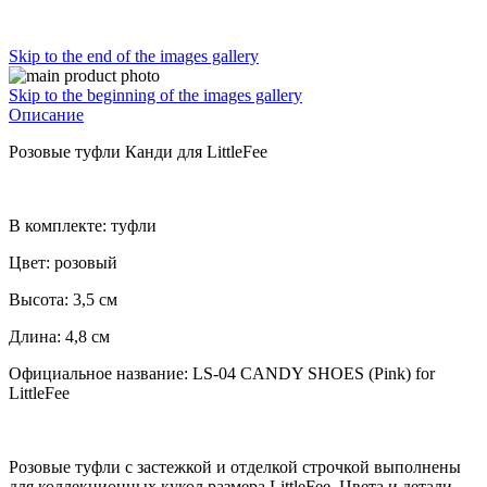
Skip to the end of the images gallery
Skip to the beginning of the images gallery
Описание
Розовые туфли Канди для LittleFee
В комплекте: туфли
Цвет: розовый
Высота: 3,5 см
Длина: 4,8 см
Официальное название: LS-04 CANDY SHOES (Pink) for
LittleFee
Розовые туфли с застежкой и отделкой строчкой выполнены
для коллекционных кукол размера LittleFee. Цвета и детали