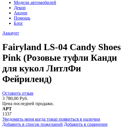
Модели автомобилей
Декор
Акции
Помощь
Блог
Аккаунт
Fairyland LS-04 Candy Shoes
Pink (Розовые туфли Канди
для кукол ЛитлФи
Фейриленд)
Оставить отзыв
3 780,00 Руб.
Цена последней продажи.
АРТ
1337
Уведомить меня когда товар появиться в наличии
Добавить в список пожеланий
Добавить в сравнение