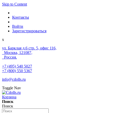
Skip to Content
Контакты
Войти
Зарегистрироваться
x
ул. Барклая д.6 стр. 5, офис 116,
Москва, 121087,
Россия.
+7 (495) 540 5027
+7 (800) 550 5367
info@cdolls.ru
Toggle Nav
Корзина
Поиск
Поиск