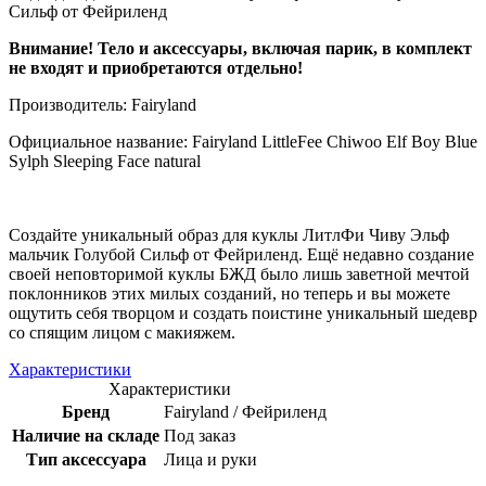
Сильф от Фейриленд
Внимание! Тело и аксессуары, включая парик, в комплект
не входят и приобретаются отдельно!
Производитель: Fairyland
Официальное название: Fairyland LittleFee Chiwoo Elf Boy Blue
Sylph Sleeping Face natural
Создайте уникальный образ для куклы ЛитлФи Чиву Эльф
мальчик Голубой Сильф от Фейриленд. Ещё недавно создание
своей неповторимой куклы БЖД было лишь заветной мечтой
поклонников этих милых созданий, но теперь и вы можете
ощутить себя творцом и создать поистине уникальный шедевр
со спящим лицом с макияжем.
Характеристики
Характеристики
Бренд
Fairyland / Фейриленд
Наличие на складе
Под заказ
Тип аксессуара
Лица и руки