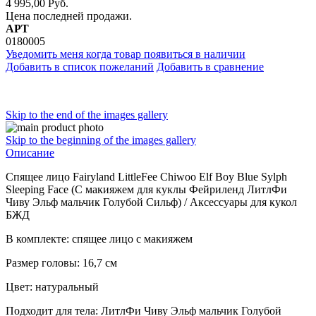
4 995,00 Руб.
Цена последней продажи.
АРТ
0180005
Уведомить меня когда товар появиться в наличии
Добавить в список пожеланий
Добавить в сравнение
Skip to the end of the images gallery
Skip to the beginning of the images gallery
Описание
Спящее лицо Fairyland LittleFee Chiwoo Elf Boy Blue Sylph
Sleeping Face (С макияжем для куклы Фейриленд ЛитлФи
Чиву Эльф мальчик Голубой Сильф) / Аксессуары для кукол
БЖД
В комплекте: спящее лицо с макияжем
Размер головы: 16,7 см
Цвет: натуральный
Подходит для тела: ЛитлФи Чиву Эльф мальчик Голубой