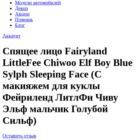
Модели автомобилей
Декор
Акции
Помощь
Блог
Аккаунт
Спящее лицо Fairyland
LittleFee Chiwoo Elf Boy Blue
Sylph Sleeping Face (С
макияжем для куклы
Фейриленд ЛитлФи Чиву
Эльф мальчик Голубой
Сильф)
Оставить отзыв