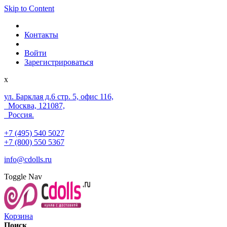
Skip to Content
Контакты
Войти
Зарегистрироваться
x
ул. Барклая д.6 стр. 5, офис 116,
Москва, 121087,
Россия.
+7 (495) 540 5027
+7 (800) 550 5367
info@cdolls.ru
Toggle Nav
Корзина
Поиск