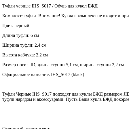
Туфли черные IHS_S017 / Обувь для кукол БЖД
Комплект: туфли. Внимание! Кукла в комплект не входит и при
Цвет: черный
Длина туфли: 6 см
Ширина туфли: 2,4 см
Высота каблука: 2,2 см
Размер ноги: JID, длина ступни 5,1 см, ширина ступни 2,2 см
Официальное название: IHS_S017 (black)
Туфли Черные IHS_S017 подходят для куклы БЖД размером JID
туфли нарядом и аксессуарами. Пусть Ваша кукла БЖД покоряе
Огромный ассортимент