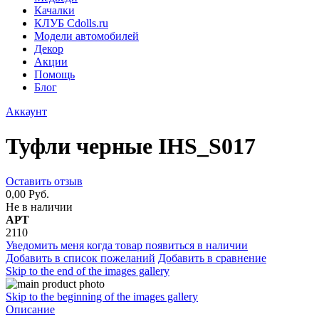
Качалки
КЛУБ Cdolls.ru
Модели автомобилей
Декор
Акции
Помощь
Блог
Аккаунт
Туфли черные IHS_S017
Оставить отзыв
0,00 Руб.
Не в наличии
АРТ
2110
Уведомить меня когда товар появиться в наличии
Добавить в список пожеланий
Добавить в сравнение
Skip to the end of the images gallery
Skip to the beginning of the images gallery
Описание