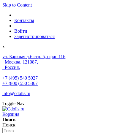
Skip to Content
Контакты
Войти
Зарегистрироваться
x
ул. Барклая д.6 стр. 5, офис 116,
Москва, 121087,
Россия.
+7 (495) 540 5027
+7 (800) 550 5367
info@cdolls.ru
Toggle Nav
Корзина
Поиск
Поиск