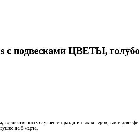
ls с подвесками ЦВЕТЫ, голуб
ы, торжественных случаев и праздничных вечеров, так и для оф
вушке на 8 марта.