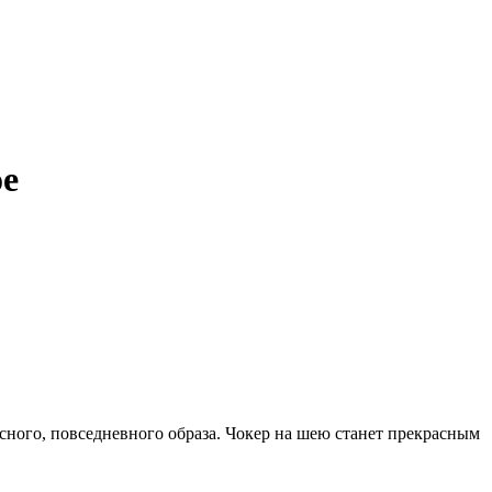
ое
исного, повседневного образа. Чокер на шею станет прекрасным