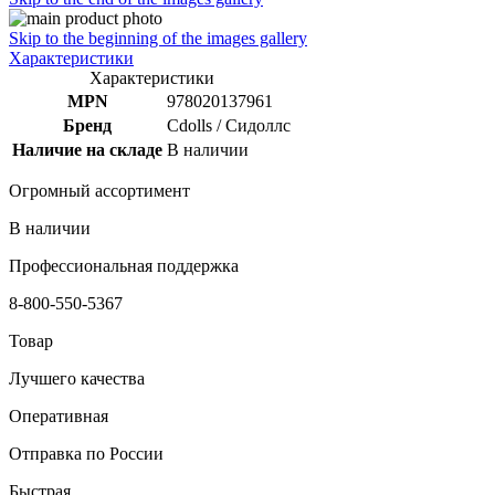
Skip to the beginning of the images gallery
Характеристики
Характеристики
MPN
978020137961
Бренд
Cdolls / Сидоллс
Наличие на складе
В наличии
Огромный ассортимент
В наличии
Профессиональная поддержка
8-800-550-5367
Товар
Лучшего качества
Оперативная
Отправка по России
Быстрая