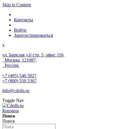
Skip to Content
Контакты
Войти
Зарегистрироваться
x
ул. Барклая д.6 стр. 5, офис 116,
Москва, 121087,
Россия.
+7 (495) 540 5027
+7 (800) 550 5367
info@cdolls.ru
Toggle Nav
Корзина
Поиск
Поиск