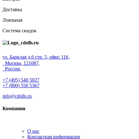
Доставка
Лояльная
Система скидок
ул. Барклая д.6 стр. 5, офис 116,
Москва, 121087,
Россия.
+7 (495) 540 5027
+7 (800) 550 5367
info@cdolls.ru
Компания
О нас
Контактная информация