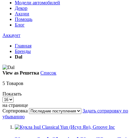
Модели автомобилей
Декор
Акции
Помощь
Блог
Аккаунт
Главная
Бренды
Dal
View as
Решетка
Список
5
Товаров
Показать
на странице
Сортировка
Задать сотрировку по
убыванию