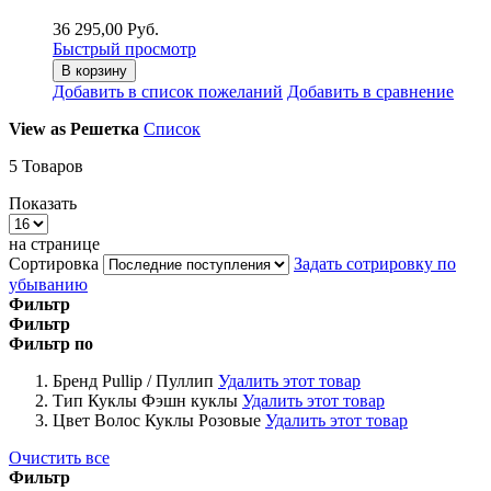
36 295,00 Руб.
Быстрый просмотр
В корзину
Добавить в список пожеланий
Добавить в сравнение
View as
Решетка
Список
5
Товаров
Показать
на странице
Сортировка
Задать сотрировку по
убыванию
Фильтр
Фильтр
Фильтр по
Бренд
Pullip / Пуллип
Удалить этот товар
Тип Куклы
Фэшн куклы
Удалить этот товар
Цвет Волос Куклы
Розовые
Удалить этот товар
Очистить все
Фильтр