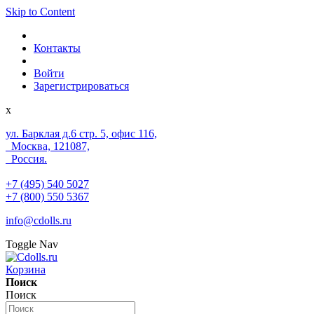
Skip to Content
Контакты
Войти
Зарегистрироваться
x
ул. Барклая д.6 стр. 5, офис 116,
Москва, 121087,
Россия.
+7 (495) 540 5027
+7 (800) 550 5367
info@cdolls.ru
Toggle Nav
Корзина
Поиск
Поиск