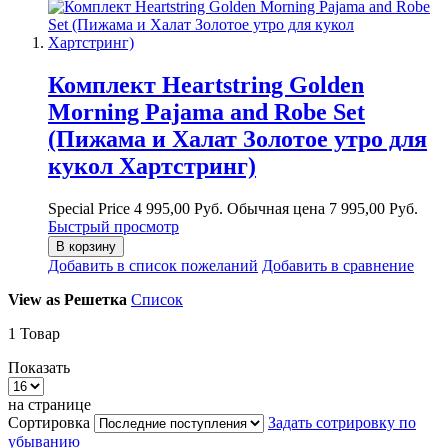
Комплект Heartstring Golden
Morning Pajama and Robe Set
(Пижама и Халат Золотое утро для
кукол Хартстринг)
Special Price
4 995,00 Руб.
Обычная цена
7 995,00 Руб.
Быстрый просмотр
В корзину
Добавить в список пожеланий
Добавить в сравнение
View as
Решетка
Список
1
Товар
Показать
на странице
Сортировка
Задать сотрировку по
убыванию