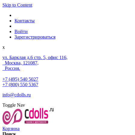
Skip to Content
Контакты
Войти
Зарегистрироваться
x
ул. Барклая д.6 стр. 5, офис 116,
Москва, 121087,
Россия.
+7 (495) 540 5027
+7 (800) 550 5367
info@cdolls.ru
Toggle Nav
Корзина
Поиск