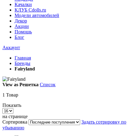
Качалки
КЛУБ Cdolls.ru
Модели автомобилей
Декор
Акции
Помощь
Блог
Аккаунт
Главная
Бренды
Fairyland
View as
Решетка
Список
1
Товар
Показать
на странице
Сортировка
Задать сотрировку по
убыванию