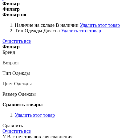
Фильтр
Фильтр
Фильтр по
Наличие на складе
В наличии
Удалить этот товар
Тип Одежды
Для сна
Удалить этот товар
Очистить все
Фильтр
Бренд
Возраст
Тип Одежды
Цвет Одежды
Размер Одежды
Сравнить товары
Удалить этот товар
Сравнить
Очистить все
У Вас нет товаров для сравнения.