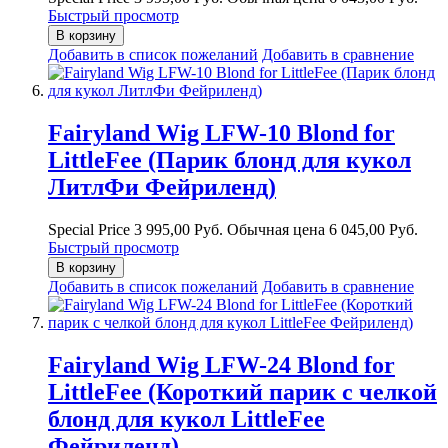
Быстрый просмотр
В корзину
Добавить в список пожеланий
Добавить в сравнение
Fairyland Wig LFW-10 Blond for
LittleFee (Парик блонд для кукол
ЛитлФи Фейриленд)
Special Price
3 995,00 Руб.
Обычная цена
6 045,00 Руб.
Быстрый просмотр
В корзину
Добавить в список пожеланий
Добавить в сравнение
Fairyland Wig LFW-24 Blond for
LittleFee (Короткий парик с челкой
блонд для кукол LittleFee
Фейриленд)