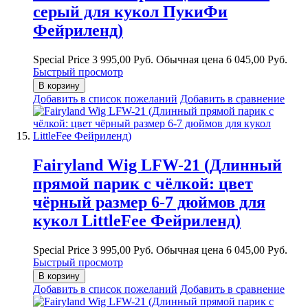
серый для кукол ПукиФи
Фейриленд)
Special Price
3 995,00 Руб.
Обычная цена
6 045,00 Руб.
Быстрый просмотр
В корзину
Добавить в список пожеланий
Добавить в сравнение
Fairyland Wig LFW-21 (Длинный
прямой парик с чёлкой: цвет
чёрный размер 6-7 дюймов для
кукол LittleFee Фейриленд)
Special Price
3 995,00 Руб.
Обычная цена
6 045,00 Руб.
Быстрый просмотр
В корзину
Добавить в список пожеланий
Добавить в сравнение