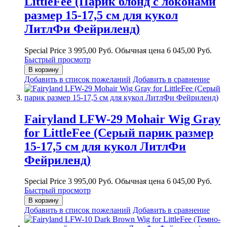
LittleFee (Парик блонд с локонами
размер 15-17,5 см для кукол
ЛитлФи Фейриленд)
Special Price
3 995,00 Руб.
Обычная цена
6 045,00 Руб.
Быстрый просмотр
В корзину
Добавить в список пожеланий
Добавить в сравнение
Fairyland LFW-29 Mohair Wig Gray
for LittleFee (Серый парик размер
15-17,5 см для кукол ЛитлФи
Фейриленд)
Special Price
3 995,00 Руб.
Обычная цена
6 045,00 Руб.
Быстрый просмотр
В корзину
Добавить в список пожеланий
Добавить в сравнение