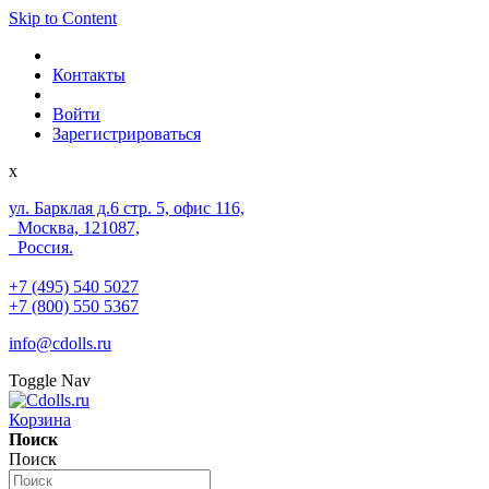
Skip to Content
Контакты
Войти
Зарегистрироваться
x
ул. Барклая д.6 стр. 5, офис 116,
Москва, 121087,
Россия.
+7 (495) 540 5027
+7 (800) 550 5367
info@cdolls.ru
Toggle Nav
Корзина
Поиск
Поиск