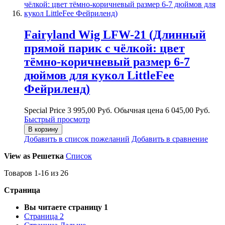
Fairyland Wig LFW-21 (Длинный
прямой парик с чёлкой: цвет
тёмно-коричневый размер 6-7
дюймов для кукол LittleFee
Фейриленд)
Special Price
3 995,00 Руб.
Обычная цена
6 045,00 Руб.
Быстрый просмотр
В корзину
Добавить в список пожеланий
Добавить в сравнение
View as
Решетка
Список
Товаров
1
-
16
из
26
Страница
Вы читаете страницу
1
Страница
2