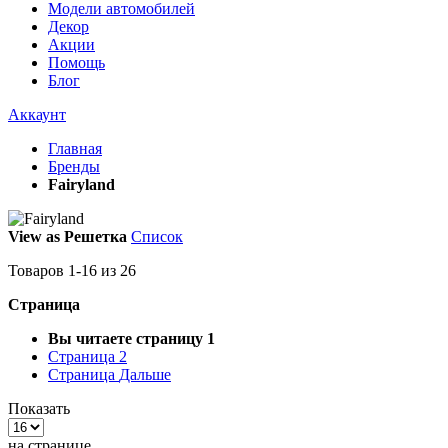
Модели автомобилей
Декор
Акции
Помощь
Блог
Аккаунт
Главная
Бренды
Fairyland
View as
Решетка
Список
Товаров
1
-
16
из
26
Страница
Вы читаете страницу
1
Страница
2
Страница
Дальше
Показать
на странице