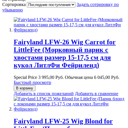
Сортировка
Задать сотрировку по
убыванию
Fairyland LFW-26 Wig Carrot for
LittleFee (Морковный парик с
хвостами размер 15-17,5 см для
кукол ЛитлФи Фейриленд)
Special Price
3 995,00 Руб.
Обычная цена
6 045,00 Руб.
Быстрый просмотр
В корзину
Добавить в список пожеланий
Добавить в сравнение
Fairyland LFW-25 Wig Blond for