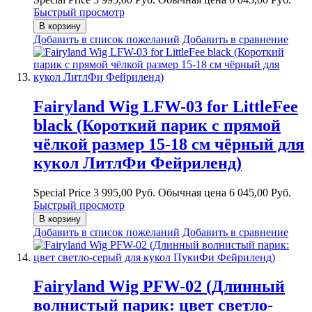
Быстрый просмотр
В корзину
Добавить в список пожеланий
Добавить в сравнение
Fairyland Wig LFW-03 for LittleFee
black (Короткий парик с прямой
чёлкой размер 15-18 см чёрный для
кукол ЛитлФи Фейриленд)
Special Price
3 995,00 Руб.
Обычная цена
6 045,00 Руб.
Быстрый просмотр
В корзину
Добавить в список пожеланий
Добавить в сравнение
Fairyland Wig PFW-02 (Длинный
волнистый парик: цвет светло-