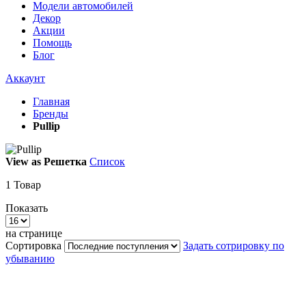
Модели автомобилей
Декор
Акции
Помощь
Блог
Аккаунт
Главная
Бренды
Pullip
View as
Решетка
Список
1
Товар
Показать
на странице
Сортировка
Задать сотрировку по
убыванию