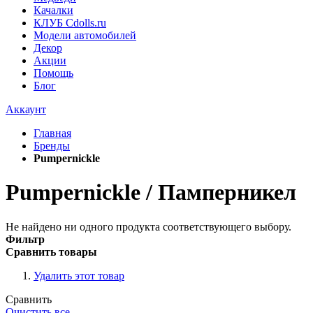
Качалки
КЛУБ Cdolls.ru
Модели автомобилей
Декор
Акции
Помощь
Блог
Аккаунт
Главная
Бренды
Pumpernickle
Pumpernickle / Памперникел
Не найдено ни одного продукта соответствующего выбору.
Фильтр
Сравнить товары
Удалить этот товар
Сравнить
Очистить все