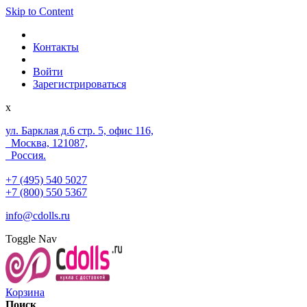
Skip to Content
Контакты
Войти
Зарегистрироваться
x
ул. Барклая д.6 стр. 5, офис 116,
Москва, 121087,
Россия.
+7 (495) 540 5027
+7 (800) 550 5367
info@cdolls.ru
Toggle Nav
Корзина
Поиск