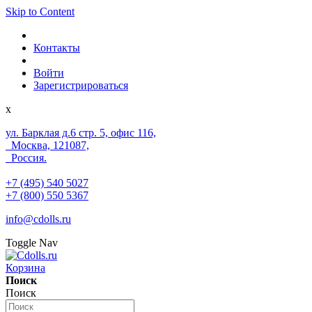
Skip to Content
Контакты
Войти
Зарегистрироваться
x
ул. Барклая д.6 стр. 5, офис 116,
Москва, 121087,
Россия.
+7 (495) 540 5027
+7 (800) 550 5367
info@cdolls.ru
Toggle Nav
Корзина
Поиск
Поиск