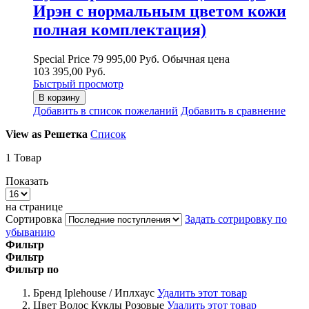
Ирэн с нормальным цветом кожи
полная комплектация)
Special Price
79 995,00 Руб.
Обычная цена
103 395,00 Руб.
Быстрый просмотр
В корзину
Добавить в список пожеланий
Добавить в сравнение
View as
Решетка
Список
1
Товар
Показать
на странице
Сортировка
Задать сотрировку по
убыванию
Фильтр
Фильтр
Фильтр по
Бренд
Iplehouse / Иплхаус
Удалить этот товар
Цвет Волос Куклы
Розовые
Удалить этот товар