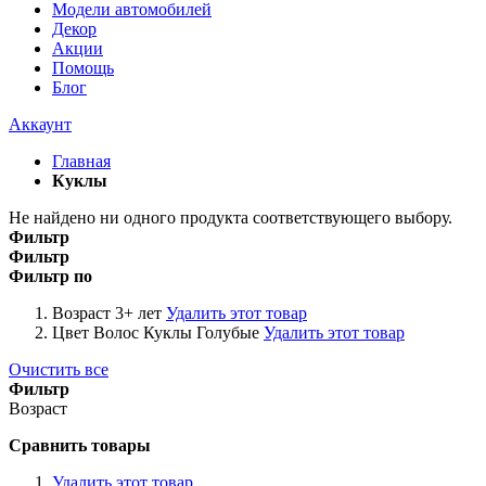
Модели автомобилей
Декор
Акции
Помощь
Блог
Аккаунт
Главная
Куклы
Не найдено ни одного продукта соответствующего выбору.
Фильтр
Фильтр
Фильтр по
Возраст
3+ лет
Удалить этот товар
Цвет Волос Куклы
Голубые
Удалить этот товар
Очистить все
Фильтр
Возраст
Сравнить товары
Удалить этот товар