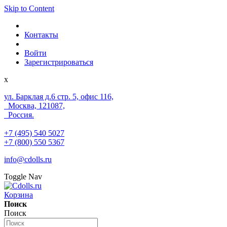
Skip to Content
Контакты
Войти
Зарегистрироваться
x
ул. Барклая д.6 стр. 5, офис 116,
Москва, 121087,
Россия.
+7 (495) 540 5027
+7 (800) 550 5367
info@cdolls.ru
Toggle Nav
Корзина
Поиск
Поиск