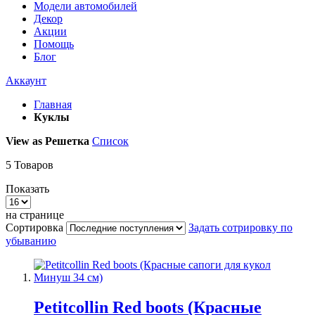
Модели автомобилей
Декор
Акции
Помощь
Блог
Аккаунт
Главная
Куклы
View as
Решетка
Список
5
Товаров
Показать
на странице
Сортировка
Задать сотрировку по
убыванию
Petitcollin Red boots (Красные