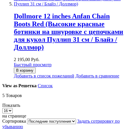
Dollmore 12 inches Anfan Chain
Boots Red (Высокие красные
ботинки на шнуровке с цепочками
для кукол Пуллип 31 см / Блайз /
Доллмор)
2 195,00 Руб.
Быстрый просмотр
В корзину
Добавить в список пожеланий
Добавить в сравнение
View as
Решетка
Список
5
Товаров
Показать
на странице
Сортировка
Задать сотрировку по
убыванию