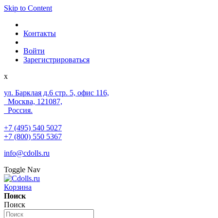
Skip to Content
Контакты
Войти
Зарегистрироваться
x
ул. Барклая д.6 стр. 5, офис 116,
Москва, 121087,
Россия.
+7 (495) 540 5027
+7 (800) 550 5367
info@cdolls.ru
Toggle Nav
Корзина
Поиск
Поиск