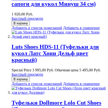
сапоги для кукол Минуш 34 см)
1 920,00 Руб.
Быстрый просмотр
В корзину
Добавить в список пожеланий
Добавить в сравнение
Luts Shoes HDS-11 (Туфельки для
кукол Латс Хони Дельф цвет
красный)
Special Price
3 995,00 Руб.
Обычная цена
5 495,00 Руб.
Быстрый просмотр
В корзину
Добавить в список пожеланий
Добавить в сравнение
Туфельки Dollmore Lolo Cut Shoes