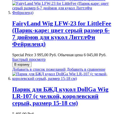
FairyLand Wig LFW-23 for LittleFee
(Парик-каре: цвет серый размер 6-
7 дюймов для кукол ЛиттлФи
Фейриленд)
Special Price
3 995,00 Руб.
Обычная цена
6 045,00 Руб.
Быстрый просмотр
В корзину
Добавить в список пожеланий
Добавить в сравнение
Парик для БЖД кукол DollGa Wig
LR-107 (с челкой, королевский
серый, размер 15-18 см)
5 495,00 Руб.