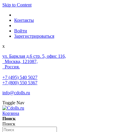
Skip to Content
Контакты
Войти
Зарегистрироваться
x
ул. Барклая д.6 стр. 5, офис 116,
Москва, 121087,
Россия.
+7 (495) 540 5027
+7 (800) 550 5367
info@cdolls.ru
Toggle Nav
Корзина
Поиск
Поиск