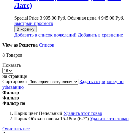
Латс)
Special Price
3 995,00 Руб.
Обычная цена
4 945,00 Руб.
Быстрый просмотр
В корзину
Добавить в список пожеланий
Добавить в сравнение
View as
Решетка
Список
8
Товаров
Показать
на странице
Сортировка
Задать сотрировку по
убыванию
Фильтр
Фильтр
Фильтр по
Парик цвет
Пепельный
Удалить этот товар
Парик Обхват головы
15-18см (6-7")
Удалить этот товар
Очистить все