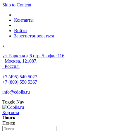
Skip to Content
Контакты
Войти
Зарегистрироваться
x
ул. Барклая д.6 стр. 5, офис 116,
Москва, 121087,
Россия.
+7 (495) 540 5027
+7 (800) 550 5367
info@cdolls.ru
Toggle Nav
Корзина
Поиск
Поиск