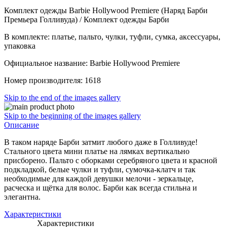
Комплект одежды Barbie Hollywood Premiere (Наряд Барби
Премьера Голливуда) / Комплект одежды Барби
В комплекте: платье, пальто, чулки, туфли, сумка, аксессуары,
упаковка
Официальное название: Barbie Hollywood Premiere
Номер производителя: 1618
Skip to the end of the images gallery
Skip to the beginning of the images gallery
Описание
В таком наряде Барби затмит любого даже в Голливуде!
Стального цвета мини платье на лямках вертикально
присборено. Пальто с оборками серебряного цвета и красной
подкладкой, белые чулки и туфли, сумочка-клатч и так
необходимые для каждой девушки мелочи - зеркальце,
расческа и щётка для волос. Барби как всегда стильна и
элегантна.
Характеристики
Характеристики