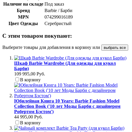
Наличие на складе
Под заказ
Бренд
Barbie / Барби
MPN
074299016189
Цвет Одежды
Серебристый
С этим товаром покупают:
Выберите товары для добавления в корзину или
выбрать все
Шкаф Barbie Wardrobe (Для одежды для кукол
Барби)
109 995,00 Руб.
В корзину
Юбилейная Книга 10 Years: Barbie Fashion Model
Collection Book ('10 лет Моды Барби с дизайнером
Робертом Бэстом')
44 995,00 Руб.
В корзину