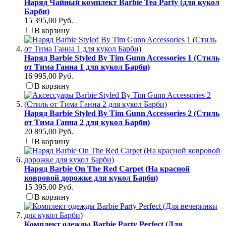
Наряд Чайный комплект Barbie Tea Party (для кукол
Барби)
15 395,00 Руб.
В корзину
Наряд Barbie Styled By Tim Gunn Accessories 1 (Стиль
от Тима Ганна 1 для кукол Барби)
16 995,00 Руб.
В корзину
Наряд Barbie Styled By Tim Gunn Accessories 2 (Стиль
от Тима Ганна 2 для кукол Барби)
20 895,00 Руб.
В корзину
Наряд Barbie On The Red Carpet (На красной
ковровой дорожке для кукол Барби)
15 395,00 Руб.
В корзину
Комплект одежды Barbie Party Perfect (Для