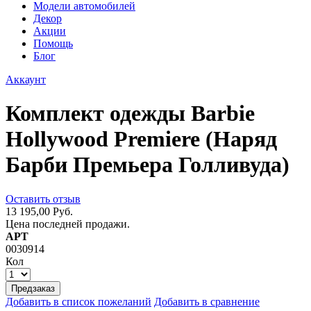
Модели автомобилей
Декор
Акции
Помощь
Блог
Аккаунт
Комплект одежды Barbie
Hollywood Premiere (Наряд
Барби Премьера Голливуда)
Оставить отзыв
13 195,00 Руб.
Цена последней продажи.
АРТ
0030914
Кол
Предзаказ
Добавить в список пожеланий
Добавить в сравнение