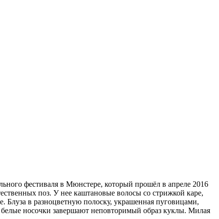
ольного фестиваля в Мюнстере, который прошёл в апреле 2016
ественных поз. У нее каштановые волосы со стрижкой каре,
е. Блуза в разноцветную полоску, украшенная пуговицами,
и белые носочки завершают неповторимый образ куклы. Милая