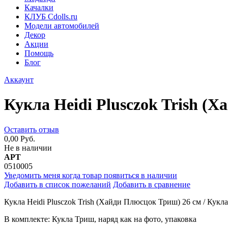
Качалки
КЛУБ Cdolls.ru
Модели автомобилей
Декор
Акции
Помощь
Блог
Аккаунт
Кукла Heidi Plusczok Trish (
Оставить отзыв
0,00 Руб.
Не в наличии
АРТ
0510005
Уведомить меня когда товар появиться в наличии
Добавить в список пожеланий
Добавить в сравнение
Кукла Heidi Plusczok Trish (Хайди Плюсцок Триш) 26 см / Кук
В комплекте: Кукла Триш, наряд как на фото, упаковка