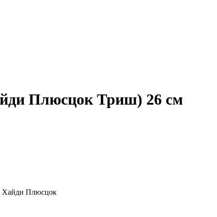
Хайди Плюсцок Триш) 26 см
ла Хайди Плюсцок