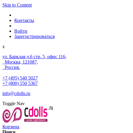
Skip to Content
Контакты
Войти
Зарегистрироваться
x
ул. Барклая д.6 стр. 5, офис 116,
Москва, 121087,
Россия.
+7 (495) 540 5027
+7 (800) 550 5367
info@cdolls.ru
Toggle Nav
Корзина
Поиск