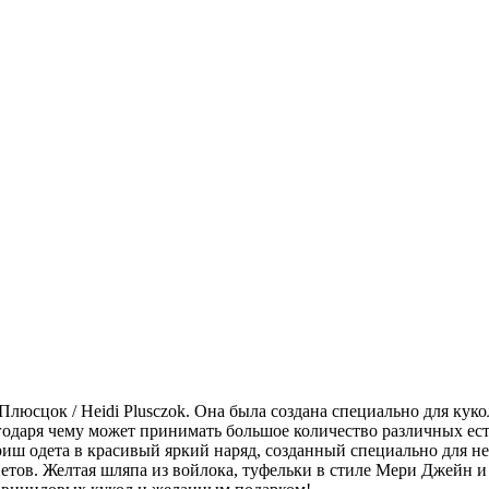
Плюсцок / Heidi Plusczok. Она была создана специально для кук
годаря чему может принимать большое количество различных ест
иш одета в красивый яркий наряд, созданный специально для не
етов. Желтая шляпа из войлока, туфельки в стиле Мери Джейн 