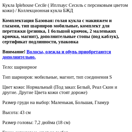
Кукла Iplehouse Cecile ( Иплхаус Сесиль с персиковым цветом
кожи) / Коллекционная кукла БЖД
Комплектация Базовая: голая кукла с макияжем и
глазами, тип шарниров мобильные, комплект для
перетяжки (резинка, 1 большой крючок, 2 маленьких
крючка, магнит), дополнительные стопы (под каблук),
сертификат подлинности, упаковка
Внимание!
Волосы, одежда и обувь приобретаются
дополнительно.
Тело: шарнирное
Тип шарниров: мобильные, магнит, тип соединения S
Цвет кожи: Нормальный (Под заказ: Белый, Реал Скин и
другие. Другие Цвета кожи стоят дороже)
Размер груди на выбор: Маленькая, Большая, Гламур
Высота: 43 см
Размер головы: 7,2 дюйма (18 см)