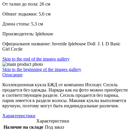
От талии до пола: 26 см
Обхват лодыжки: 5,6 см
Длина стопы: 5,3 см
Производитель: Iplehouse
Официальное название: Juvenile Iplehouse Doll J. I. D Basic
Girl Cecile
Skip to the end of the images gallery
Skip to the beginning of the images gallery
Описание
Коллекционная кукла БЖД от компании Иплхаус Сесиль
продается без одежды. Наряды как на фото можно приобрести
в соответствующем разделе. Сесиль продается без парика,
парик имеется в разделе волосы. Макияж куклы выполняется
вручную, поэтому могут быть индивидуальные различия.
Характеристики
Характеристики
Наличие на складе
Под заказ