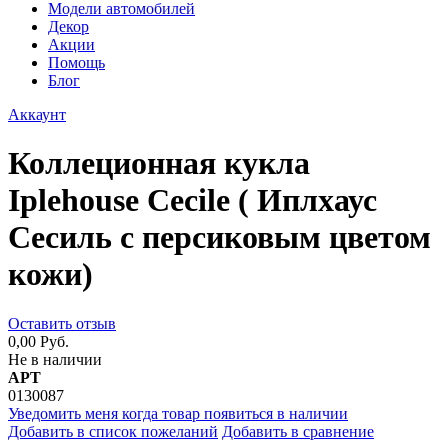
Модели автомобилей
Декор
Акции
Помощь
Блог
Аккаунт
Коллеционная кукла
Iplehouse Cecile ( Иплхаус
Сесиль с персиковым цветом
кожи)
Оставить отзыв
0,00 Руб.
Не в наличии
АРТ
0130087
Уведомить меня когда товар появиться в наличии
Добавить в список пожеланий
Добавить в сравнение