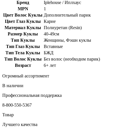
Бренд
Iplehouse / Иплхаус
MPN
1
Цвет Волос Куклы
Дополнительный парик
Цвет Глаз Куклы
Карие
Материал Куклы
Полиуретан (Resin)
Размер Куклы
40-49см
Тип Куклы
Женщины, Фэшн куклы
Тип Глаз Куклы
Вставные
Тип Тела Куклы
БЖД
Тип Волос Куклы
Без волос (необходим парик)
Возраст
6+ лет
Огромный ассортимент
В наличии
Профессиональная поддержка
8-800-550-5367
Товар
Лучшего качества