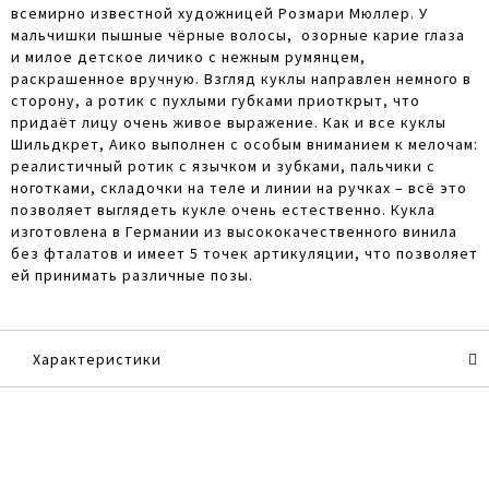
всемирно известной художницей Розмари Мюллер. У
мальчишки пышные чёрные волосы, озорные карие глаза
и милое детское личико с нежным румянцем,
раскрашенное вручную. Взгляд куклы направлен немного в
сторону, а ротик с пухлыми губками приоткрыт, что
придаёт лицу очень живое выражение. Как и все куклы
Шильдкрет, Аико выполнен с особым вниманием к мелочам:
реалистичный ротик с язычком и зубками, пальчики с
ноготками, складочки на теле и линии на ручках – всё это
позволяет выглядеть кукле очень естественно. Кукла
изготовлена в Германии из высококачественного винила
без фталатов и имеет 5 точек артикуляции, что позволяет
ей принимать различные позы.
Характеристики