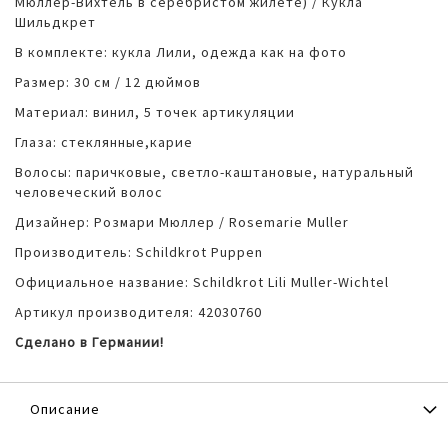
Мюллер-Вихтель в серебристом жилете) / Кукла
Шильдкрет
В комплекте: кукла Лили, одежда как на фото
Размер: 30 см / 12 дюймов
Материал: винил, 5 точек артикуляции
Глаза: стеклянные,карие
Волосы: паричковые, светло-каштановые, натуральный
человеческий волос
Дизайнер: Розмари Мюллер / Rosemarie Muller
Производитель: Schildkrot Puppen
Официальное название: Schildkrot Lili Muller-Wichtel
Артикул производителя: 42030760
Сделано в Германии!
Описание