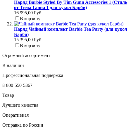
Наряд Barbie Styled By Tim Gunn Accessories 1 (Стиль
от Тима Ганна 1 для кукол Барби)
16 995,00 Руб.
В корзину
Наряд Чайный комплект Barbie Tea Party (для кукол
Барби)
15 395,00 Руб.
В корзину
Огромный ассортимент
В наличии
Профессиональная поддержка
8-800-550-5367
Товар
Лучшего качества
Оперативная
Отправка по России