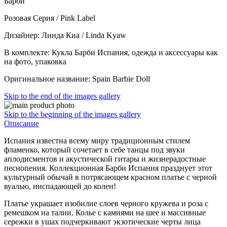
Барби
Розовая Серия / Pink Label
Дизайнер: Линда Киа / Linda Kyaw
В комплекте: Кукла Барби Испания, одежда и аксессуары как
на фото, упаковка
Оригинальное название: Spain Barbie Doll
Skip to the end of the images gallery
Skip to the beginning of the images gallery
Описание
Испания известна всему миру традиционным стилем
фламенко, который сочетает в себе танцы под звуки
аплодисментов и акустической гитары и жизнерадостные
песнопения. Коллекционная Барби Испания празднует этот
культурный обычай в потрясающем красном платье с черной
вуалью, ниспадающей до колен!
Платье украшает изобилие слоев черного кружева и роза с
ремешком на талии. Колье с камнями на шее и массивные
сережки в ушах подчеркивают экзотические черты лица