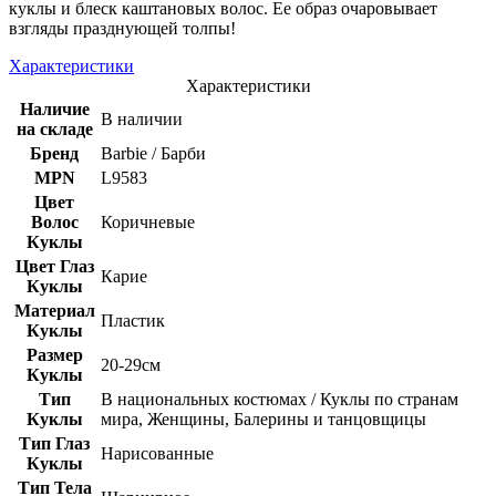
куклы и блеск каштановых волос. Ее образ очаровывает
взгляды празднующей толпы!
Характеристики
Характеристики
Наличие
В наличии
на складе
Бренд
Barbie / Барби
MPN
L9583
Цвет
Волос
Коричневые
Куклы
Цвет Глаз
Карие
Куклы
Материал
Пластик
Куклы
Размер
20-29см
Куклы
Тип
В национальных костюмах / Куклы по странам
Куклы
мира, Женщины, Балерины и танцовщицы
Тип Глаз
Нарисованные
Куклы
Тип Тела