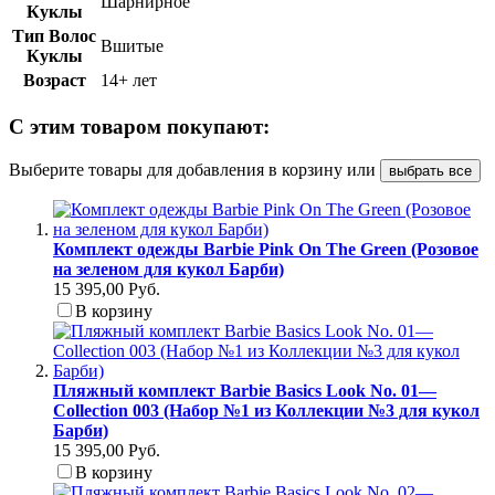
Шарнирное
Куклы
Тип Волос
Вшитые
Куклы
Возраст
14+ лет
С этим товаром покупают:
Выберите товары для добавления в корзину или
выбрать все
Комплект одежды Barbie Pink On The Green (Розовое
на зеленом для кукол Барби)
15 395,00 Руб.
В корзину
Пляжный комплект Barbie Basics Look No. 01—
Collection 003 (Набор №1 из Коллекции №3 для кукол
Барби)
15 395,00 Руб.
В корзину