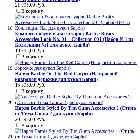
21 995,00 Руб.
В корзину
Комплект обуви и аксессуаров Barbie Basics
Accessories Look No. 01—Collection 001 (Набор №1 из
Коллекции №1 для кукол Барби)
19 795,00 Руб.
В корзину
Наряд Barbie On The Red Carpet (На красной
ковровой дорожке для кукол Барби)
15 395,00 Руб.
В корзину
Наряд Barbie Styled By Tim Gunn Accessories 2 (Стиль
от Тима Ганна 2 для кукол Барби)
20 895,00 Руб.
В корзину