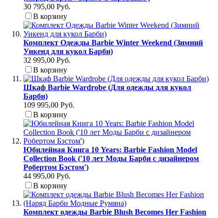
30 795,00 Руб.
В корзину
Комплект Одежды Barbie Winter Weekend (Зимний
Уикенд для кукол Барби)
32 995,00 Руб.
В корзину
Шкаф Barbie Wardrobe (Для одежды для кукол
Барби)
109 995,00 Руб.
В корзину
Юбилейная Книга 10 Years: Barbie Fashion Model
Collection Book ('10 лет Моды Барби с дизайнером
Робертом Бэстом')
44 995,00 Руб.
В корзину
Комплект одежды Barbie Blush Becomes Her Fashion