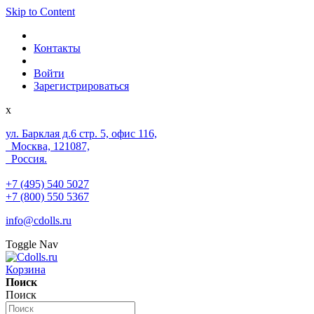
Skip to Content
Контакты
Войти
Зарегистрироваться
x
ул. Барклая д.6 стр. 5, офис 116,
Москва, 121087,
Россия.
+7 (495) 540 5027
+7 (800) 550 5367
info@cdolls.ru
Toggle Nav
Корзина
Поиск
Поиск