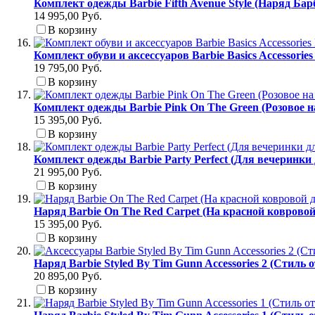
Комплект одежды Barbie Fifth Avenue Style (Наряд Ба
14 995,00 Руб.
В корзину
Комплект обуви и аксессуаров Barbie Basics Accessori
19 795,00 Руб.
В корзину
Комплект одежды Barbie Pink On The Green (Розовое н
15 395,00 Руб.
В корзину
Комплект одежды Barbie Party Perfect (Для вечеринки
21 995,00 Руб.
В корзину
Наряд Barbie On The Red Carpet (На красной коврово
15 395,00 Руб.
В корзину
Наряд Barbie Styled By Tim Gunn Accessories 2 (Стиль 
20 895,00 Руб.
В корзину