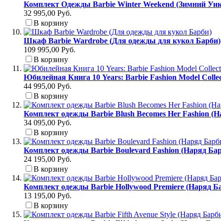
Комплект Одежды Barbie Winter Weekend (Зимний Уик
32 995,00 Руб.
В корзину
Шкаф Barbie Wardrobe (Для одежды для кукол Барби)
109 995,00 Руб.
В корзину
Юбилейная Книга 10 Years: Barbie Fashion Model Colle
44 995,00 Руб.
В корзину
Комплект одежды Barbie Blush Becomes Her Fashion (
34 095,00 Руб.
В корзину
Комплект одежды Barbie Boulevard Fashion (Наряд Б
24 195,00 Руб.
В корзину
Комплект одежды Barbie Hollywood Premiere (Наряд Б
13 195,00 Руб.
В корзину