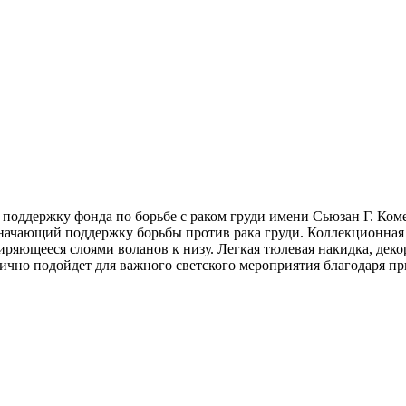
в поддержку фонда по борьбе с раком груди имени Сьюзан Г. Ком
ачающий поддержку борьбы против рака груди. Коллекционная Б
яющееся слоями воланов к низу. Легкая тюлевая накидка, деко
ично подойдет для важного светского мероприятия благодаря пр