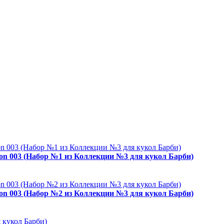
ion 003 (Набор №1 из Коллекции №3 для кукол Барби)
ion 003 (Набор №2 из Коллекции №3 для кукол Барби)