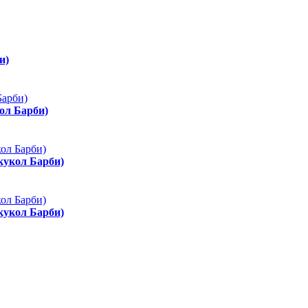
и)
ол Барби)
 кукол Барби)
 кукол Барби)