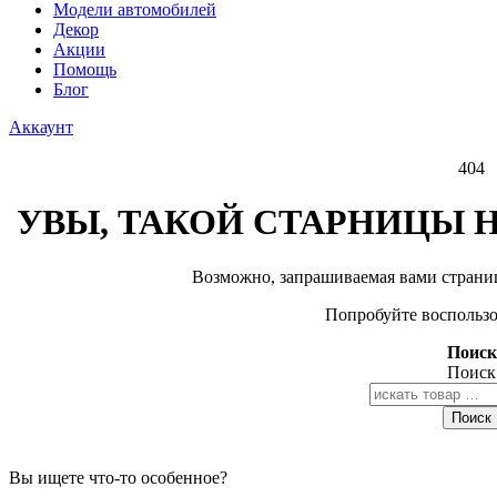
Модели автомобилей
Декор
Акции
Помощь
Блог
Аккаунт
404
УВЫ, ТАКОЙ СТАРНИЦЫ Н
Возможно, запрашиваемая вами страниц
Попробуйте воспользо
Поиск
Поиск
Поиск
Вы ищете что-то особенное?