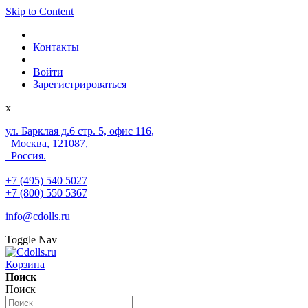
Skip to Content
Контакты
Войти
Зарегистрироваться
x
ул. Барклая д.6 стр. 5, офис 116,
Москва, 121087,
Россия.
+7 (495) 540 5027
+7 (800) 550 5367
info@cdolls.ru
Toggle Nav
Корзина
Поиск
Поиск