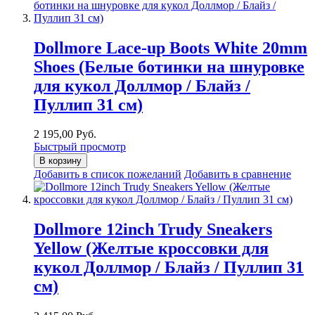
Dollmore Lace-up Boots White 20mm
Shoes (Белые ботинки на шнуровке
для кукол Доллмор / Блайз /
Пуллип 31 см)
2 195,00 Руб.
Быстрый просмотр
В корзину
Добавить в список пожеланий
Добавить в сравнение
Dollmore 12inch Trudy Sneakers
Yellow (Желтые кроссовки для
кукол Доллмор / Блайз / Пуллип 31
см)