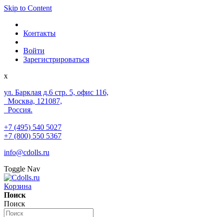
Skip to Content
Контакты
Войти
Зарегистрироваться
x
ул. Барклая д.6 стр. 5, офис 116,
Москва, 121087,
Россия.
+7 (495) 540 5027
+7 (800) 550 5367
info@cdolls.ru
Toggle Nav
Корзина
Поиск
Поиск