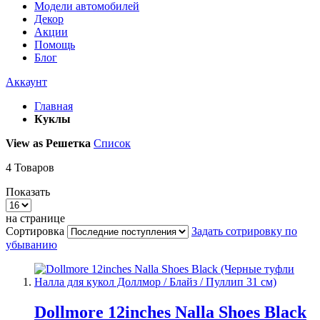
Модели автомобилей
Декор
Акции
Помощь
Блог
Аккаунт
Главная
Куклы
View as
Решетка
Список
4
Товаров
Показать
на странице
Сортировка
Задать сотрировку по
убыванию
Dollmore 12inches Nalla Shoes Black