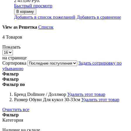
2 415,00 Руб.
Быстрый просмотр
В корзину
Добавить в список пожеланий
Добавить в сравнение
View as
Решетка
Список
4
Товаров
Показать
на странице
Сортировка
Задать сотрировку по
убыванию
Фильтр
Фильтр
Фильтр по
Бренд
Dollmore / Доллмор
Удалить этот товар
Размер Обуви
Для кукол 30-33см
Удалить этот товар
Очистить все
Фильтр
Категория
Наличие на складе