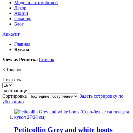
Модели автомобилей
Декор
Акции
Помощь
Блог
Аккаунт
Главная
Куклы
View as
Решетка
Список
3
Товаров
Показать
на странице
Сортировка
Задать сотрировку по
убыванию
Petitcollin Grey and white boots