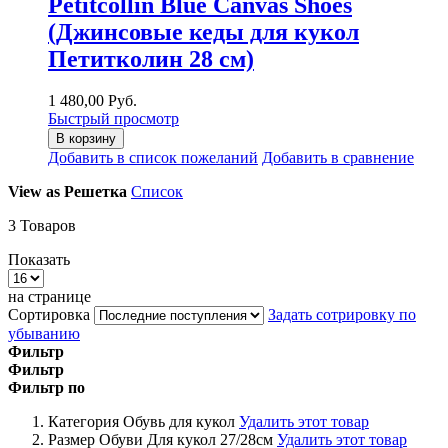
Petitcollin Blue Canvas Shoes
(Джинсовые кеды для кукол
Петитколин 28 см)
1 480,00 Руб.
Быстрый просмотр
В корзину
Добавить в список пожеланий
Добавить в сравнение
View as
Решетка
Список
3
Товаров
Показать
на странице
Сортировка
Задать сотрировку по
убыванию
Фильтр
Фильтр
Фильтр по
Категория
Обувь для кукол
Удалить этот товар
Размер Обуви
Для кукол 27/28см
Удалить этот товар