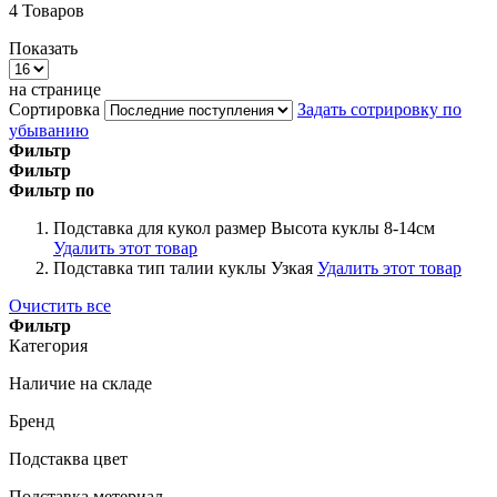
4
Товаров
Показать
на странице
Сортировка
Задать сотрировку по
убыванию
Фильтр
Фильтр
Фильтр по
Подставка для кукол размер
Высота куклы 8-14см
Удалить этот товар
Подставка тип талии куклы
Узкая
Удалить этот товар
Очистить все
Фильтр
Категория
Наличие на складе
Бренд
Подстаква цвет
Подставка метериал