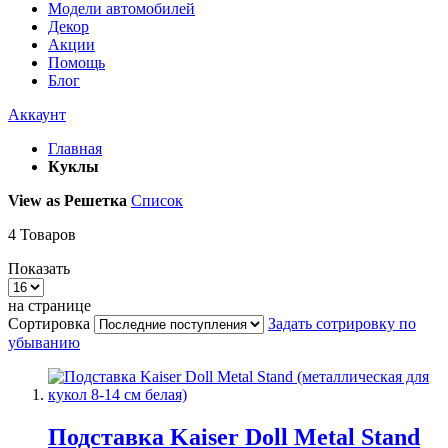
Модели автомобилей
Декор
Акции
Помощь
Блог
Аккаунт
Главная
Куклы
View as
Решетка
Список
4
Товаров
Показать
на странице
Сортировка
Задать сотрировку по
убыванию
Подставка Kaiser Doll Metal Stand