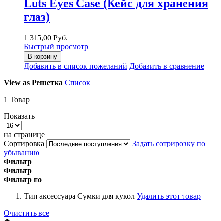
Luts Eyes Case (Кейс для хранения
глаз)
1 315,00 Руб.
Быстрый просмотр
В корзину
Добавить в список пожеланий
Добавить в сравнение
View as
Решетка
Список
1
Товар
Показать
на странице
Сортировка
Задать сотрировку по
убыванию
Фильтр
Фильтр
Фильтр по
Тип аксессуара
Сумки для кукол
Удалить этот товар
Очистить все