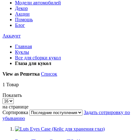
Модели автомобилей
Декор
Акции
Помощь
Блог
Аккаунт
Главная
Куклы
Все для сборки кукол
Глаза для кукол
View as
Решетка
Список
1
Товар
Показать
на странице
Сортировка
Задать сотрировку по
убыванию