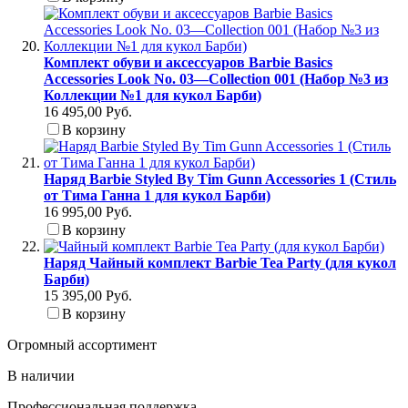
Комплект обуви и аксессуаров Barbie Basics
Accessories Look No. 03—Collection 001 (Набор №3 из
Коллекции №1 для кукол Барби)
16 495,00 Руб.
В корзину
Наряд Barbie Styled By Tim Gunn Accessories 1 (Стиль
от Тима Ганна 1 для кукол Барби)
16 995,00 Руб.
В корзину
Наряд Чайный комплект Barbie Tea Party (для кукол
Барби)
15 395,00 Руб.
В корзину
Огромный ассортимент
В наличии
Профессиональная поддержка