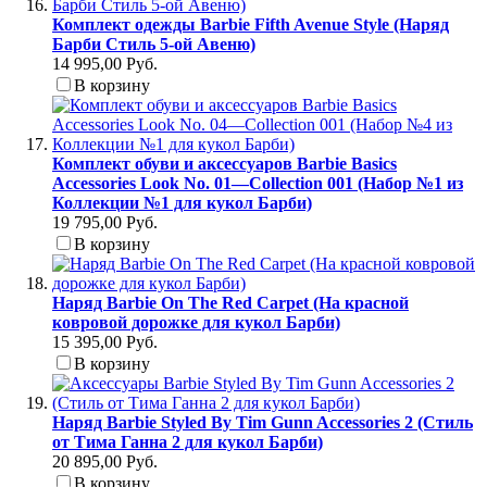
Комплект одежды Barbie Fifth Avenue Style (Наряд
Барби Стиль 5-ой Авеню)
14 995,00 Руб.
В корзину
Комплект обуви и аксессуаров Barbie Basics
Accessories Look No. 01—Collection 001 (Набор №1 из
Коллекции №1 для кукол Барби)
19 795,00 Руб.
В корзину
Наряд Barbie On The Red Carpet (На красной
ковровой дорожке для кукол Барби)
15 395,00 Руб.
В корзину
Наряд Barbie Styled By Tim Gunn Accessories 2 (Стиль
от Тима Ганна 2 для кукол Барби)
20 895,00 Руб.
В корзину