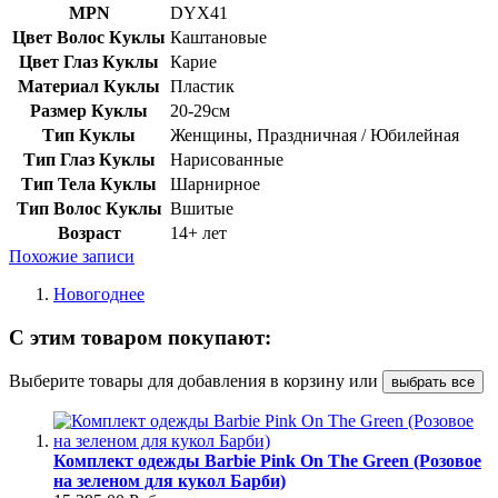
MPN
DYX41
Цвет Волос Куклы
Каштановые
Цвет Глаз Куклы
Карие
Материал Куклы
Пластик
Размер Куклы
20-29см
Тип Куклы
Женщины, Праздничная / Юбилейная
Тип Глаз Куклы
Нарисованные
Тип Тела Куклы
Шарнирное
Тип Волос Куклы
Вшитые
Возраст
14+ лет
Похожие записи
Новогоднее
С этим товаром покупают:
Выберите товары для добавления в корзину или
выбрать все
Комплект одежды Barbie Pink On The Green (Розовое
на зеленом для кукол Барби)