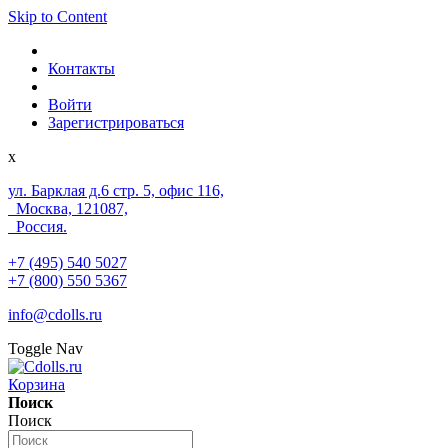
Skip to Content
Контакты
Войти
Зарегистрироваться
x
ул. Барклая д.6 стр. 5, офис 116,
Москва, 121087,
Россия.
+7 (495) 540 5027
+7 (800) 550 5367
info@cdolls.ru
Toggle Nav
Корзина
Поиск
Поиск