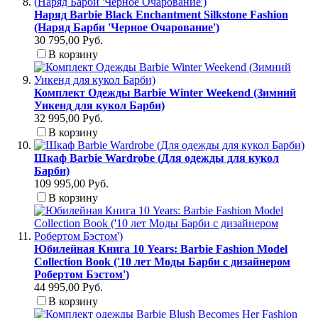
Наряд Barbie Black Enchantment Silkstone Fashion
(Наряд Барби 'Черное Очарование')
30 795,00 Руб.
В корзину
Комплект Одежды Barbie Winter Weekend (Зимний
Уикенд для кукол Барби)
32 995,00 Руб.
В корзину
Шкаф Barbie Wardrobe (Для одежды для кукол
Барби)
109 995,00 Руб.
В корзину
Юбилейная Книга 10 Years: Barbie Fashion Model
Collection Book ('10 лет Моды Барби с дизайнером
Робертом Бэстом')
44 995,00 Руб.
В корзину