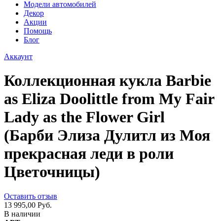
Модели автомобилей
Декор
Акции
Помощь
Блог
Аккаунт
Коллекционная кукла Barbie
as Eliza Doolittle from My Fair
Lady as the Flower Girl
(Барби Элиза Дулитл из Моя
прекрасная леди в роли
Цветочницы)
Оставить отзыв
13 995,00 Руб.
В наличии