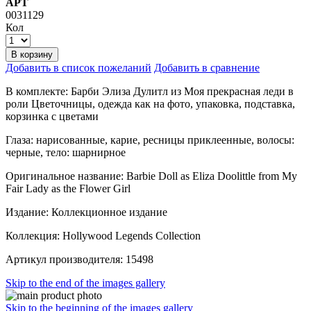
АРТ
0031129
Кол
В корзину
Добавить в список пожеланий
Добавить в сравнение
В комплекте: Барби Элиза Дулитл из Моя прекрасная леди в
роли Цветочницы, одежда как на фото, упаковка, подставка,
корзинка с цветами
Глаза: нарисованные, карие, ресницы приклеенные, волосы:
черные, тело: шарнирное
Оригинальное название: Barbie Doll as Eliza Doolittle from My
Fair Lady as the Flower Girl
Издание: Коллекционное издание
Коллекция: Hollywood Legends Collection
Артикул производителя: 15498
Skip to the end of the images gallery
Skip to the beginning of the images gallery