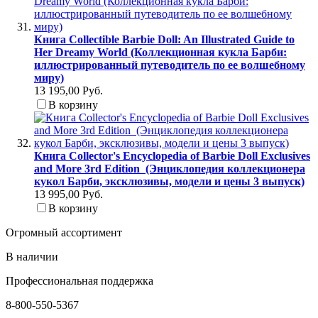
Книга Collectible Barbie Doll: An Illustrated Guide to
Her Dreamy World (Коллекционная кукла Барби:
иллюстрированный путеводитель по ее волшебному
миру)
13 195,00 Руб.
В корзину
Книга Collector's Encyclopedia of Barbie Doll Exclusives
and More 3rd Edition (Энциклопедия коллекционера
кукол Барби, эксклюзивы, модели и цены 3 выпуск)
13 995,00 Руб.
В корзину
Огромный ассортимент
В наличии
Профессиональная поддержка
8-800-550-5367