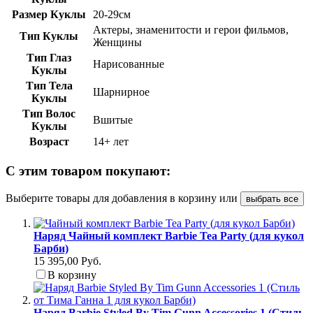
Размер Куклы
20-29см
Актеры, знаменитости и герои фильмов,
Тип Куклы
Женщины
Тип Глаз
Нарисованные
Куклы
Тип Тела
Шарнирное
Куклы
Тип Волос
Вшитые
Куклы
Возраст
14+ лет
С этим товаром покупают:
Выберите товары для добавления в корзину или
выбрать все
Наряд Чайный комплект Barbie Tea Party (для кукол
Барби)
15 395,00 Руб.
В корзину
Наряд Barbie Styled By Tim Gunn Accessories 1 (Стиль