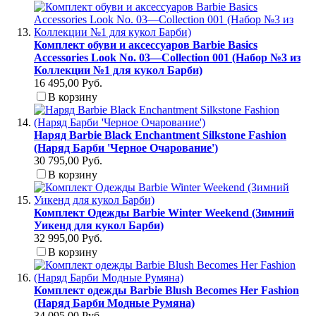
Комплект обуви и аксессуаров Barbie Basics
Accessories Look No. 03—Collection 001 (Набор №3 из
Коллекции №1 для кукол Барби)
16 495,00 Руб.
В корзину
Наряд Barbie Black Enchantment Silkstone Fashion
(Наряд Барби 'Черное Очарование')
30 795,00 Руб.
В корзину
Комплект Одежды Barbie Winter Weekend (Зимний
Уикенд для кукол Барби)
32 995,00 Руб.
В корзину
Комплект одежды Barbie Blush Becomes Her Fashion
(Наряд Барби Модные Румяна)
34 095,00 Руб.