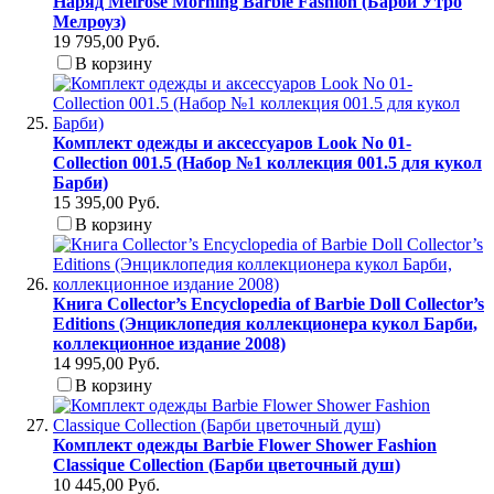
Наряд Melrose Morning Barbie Fashion (Барби Утро
Мелроуз)
19 795,00 Руб.
В корзину
Комплект одежды и аксессуаров Look No 01-
Collection 001.5 (Набор №1 коллекция 001.5 для кукол
Барби)
15 395,00 Руб.
В корзину
Книга Collector’s Encyclopedia of Barbie Doll Collector’s
Editions (Энциклопедия коллекционера кукол Барби,
коллекционное издание 2008)
14 995,00 Руб.
В корзину
Комплект одежды Barbie Flower Shower Fashion
Classique Collection (Барби цветочный душ)
10 445,00 Руб.