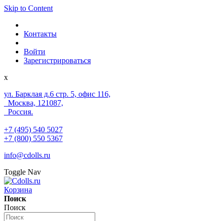
Skip to Content
Контакты
Войти
Зарегистрироваться
x
ул. Барклая д.6 стр. 5, офис 116,
Москва, 121087,
Россия.
+7 (495) 540 5027
+7 (800) 550 5367
info@cdolls.ru
Toggle Nav
Корзина
Поиск
Поиск