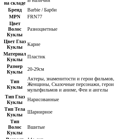
В наличии
на складе
Бренд
Barbie / Барби
MPN
FRN77
Цвет
Волос
Разноцветные
Куклы
Цвет Глаз
Карие
Куклы
Материал
Пластик
Куклы
Размер
20-29см
Куклы
Актеры, знаменитости и герои фильмов,
Тип
Женщины, Сказочные персонажи, герои
Куклы
мультфильмов и аниме, Феи и ангелы
Тип Глаз
Нарисованные
Куклы
Тип Тела
Шарнирное
Куклы
Тип
Волос
Вшитые
Куклы