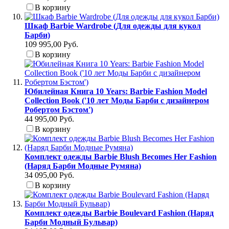
В корзину
Шкаф Barbie Wardrobe (Для одежды для кукол
Барби)
109 995,00 Руб.
В корзину
Юбилейная Книга 10 Years: Barbie Fashion Model
Collection Book ('10 лет Моды Барби с дизайнером
Робертом Бэстом')
44 995,00 Руб.
В корзину
Комплект одежды Barbie Blush Becomes Her Fashion
(Наряд Барби Модные Румяна)
34 095,00 Руб.
В корзину
Комплект одежды Barbie Boulevard Fashion (Наряд
Барби Модный Бульвар)