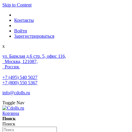
Skip to Content
Контакты
Войти
Зарегистрироваться
x
ул. Барклая д.6 стр. 5, офис 116,
Москва, 121087,
Россия.
+7 (495) 540 5027
+7 (800) 550 5367
info@cdolls.ru
Toggle Nav
Корзина
Поиск
Поиск