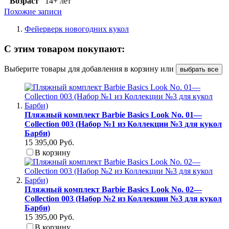
Возраст
14+ лет
Похожие записи
Фейерверк новогодних кукол
С этим товаром покупают:
Выберите товары для добавления в корзину или
выбрать все
Пляжный комплект Barbie Basics Look No. 01—
Collection 003 (Набор №1 из Коллекции №3 для кукол
Барби)
15 395,00 Руб.
В корзину
Пляжный комплект Barbie Basics Look No. 02—
Collection 003 (Набор №2 из Коллекции №3 для кукол
Барби)
15 395,00 Руб.
В корзину