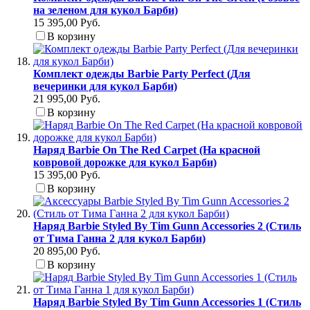
на зеленом для кукол Барби)
15 395,00 Руб.
В корзину
Комплект одежды Barbie Party Perfect (Для
вечеринки для кукол Барби)
21 995,00 Руб.
В корзину
Наряд Barbie On The Red Carpet (На красной
ковровой дорожке для кукол Барби)
15 395,00 Руб.
В корзину
Наряд Barbie Styled By Tim Gunn Accessories 2 (Стиль
от Тима Ганна 2 для кукол Барби)
20 895,00 Руб.
В корзину
Наряд Barbie Styled By Tim Gunn Accessories 1 (Стиль