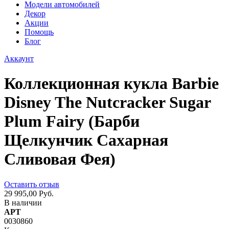
Модели автомобилей
Декор
Акции
Помощь
Блог
Аккаунт
Коллекционная кукла Barbie
Disney The Nutcracker Sugar
Plum Fairy (Барби
Щелкунчик Сахарная
Сливовая Фея)
Оставить отзыв
29 995,00 Руб.
В наличии
АРТ
0030860