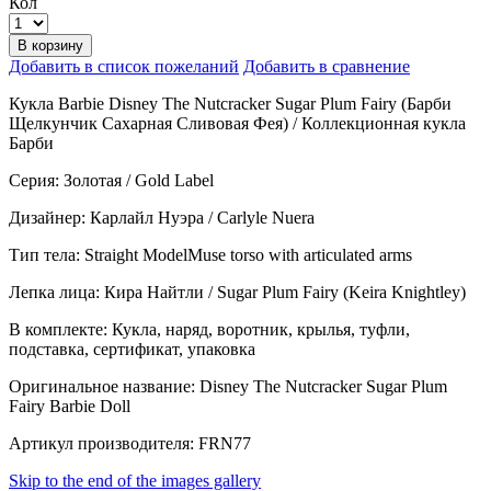
Кол
В корзину
Добавить в список пожеланий
Добавить в сравнение
Кукла Barbie Disney The Nutcracker Sugar Plum Fairy (Барби
Щелкунчик Сахарная Сливовая Фея) / Коллекционная кукла
Барби
Серия: Золотая / Gold Label
Дизайнер: Карлайл Нуэра / Carlyle Nuera
Тип тела: Straight ModelMuse torso with articulated arms
Лепка лица: Кира Найтли / Sugar Plum Fairy (Keira Knightley)
В комплекте: Кукла, наряд, воротник, крылья, туфли,
подставка, сертификат, упаковка
Оригинальное название: Disney The Nutcracker Sugar Plum
Fairy Barbie Doll
Артикул производителя: FRN77
Skip to the end of the images gallery